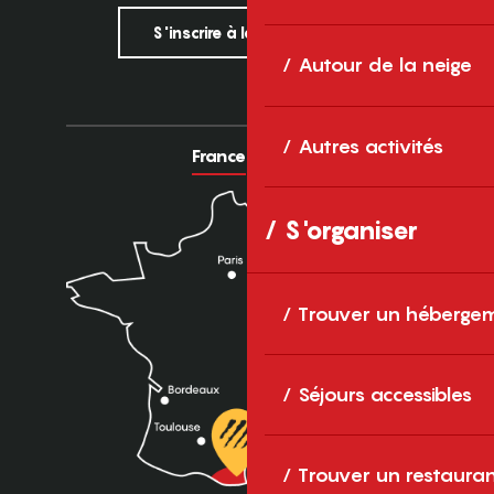
S'inscrire à la newsletter
Autour de la neige
Autres activités
France
Europe
S'organiser
Trouver un héberge
Séjours accessibles
Trouver un restaura