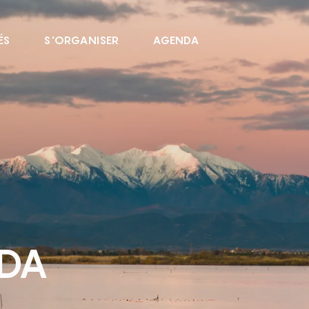
ÉS
S'ORGANISER
AGENDA
NDA