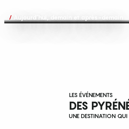
Aujourd’hui, demain et après-demain
LES ÉVÉNEMENTS
DES PYRÉN
UNE DESTINATION QUI