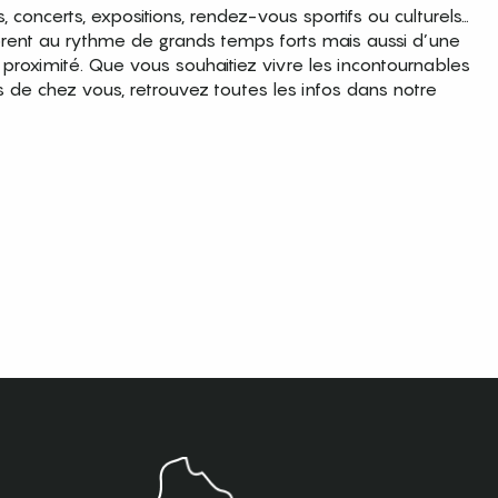
es, concerts, expositions, rendez-vous sportifs ou culturels…
brent au rythme de grands temps forts mais aussi d’une
roximité. Que vous souhaitiez vivre les incontournables
s de chez vous, retrouvez toutes les infos dans notre