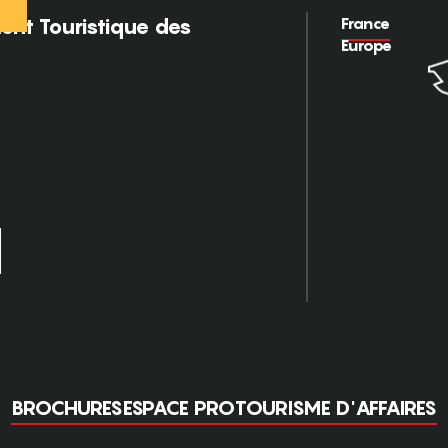
France
nt Touristique des
Europe
BROCHURES
ESPACE PRO
TOURISME D'AFFAIRES