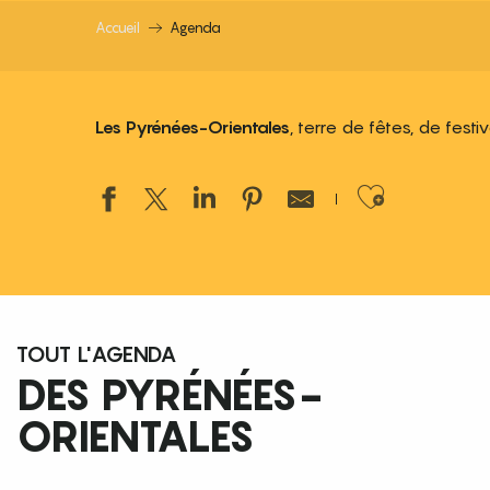
Accueil
Agenda
Les Pyrénées-Orientales
, terre de fêtes, de fest
Ajouter
TOUT L'AGENDA
DES PYRÉNÉES-
ORIENTALES