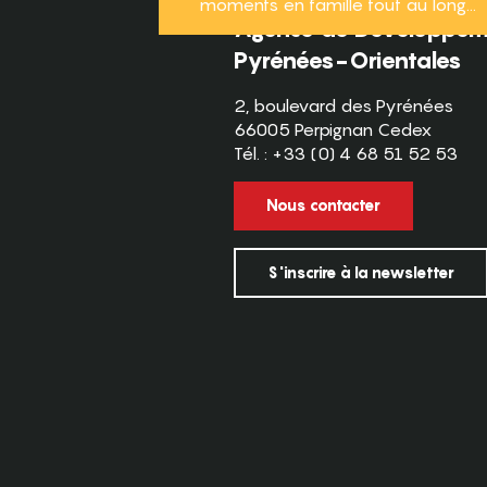
moments en famille tout au long...
Agence de Développeme
Pyrénées-Orientales
2, boulevard des Pyrénées
66005 Perpignan Cedex
Tél. : +33 (0) 4 68 51 52 53
Nous contacter
S'inscrire à la newsletter