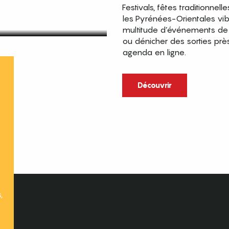
Festivals, fêtes traditionnell
les Pyrénées-Orientales vi
multitude d’événements de p
ou dénicher des sorties prè
agenda en ligne.
t
Découvrir
,