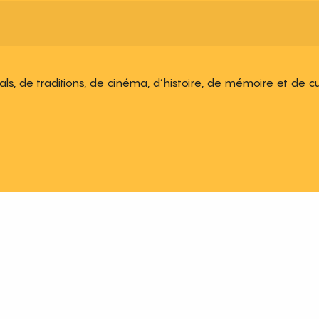
ivals, de traditions, de cinéma, d’histoire, de mémoire et de c
 aux favoris