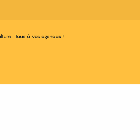
ulture…
Tous à vos agendas !