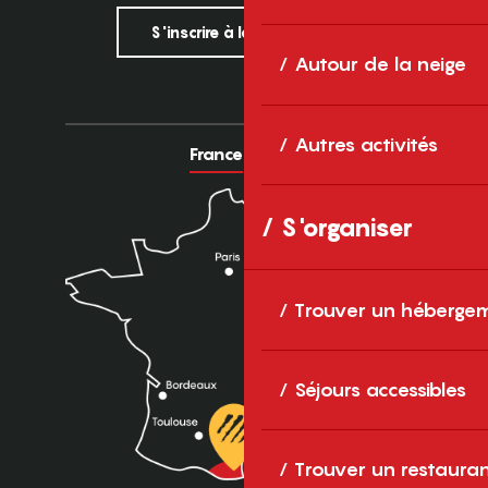
S'inscrire à la newsletter
Autour de la neige
Autres activités
France
Europe
S'organiser
Trouver un héberge
Séjours accessibles
Trouver un restaura