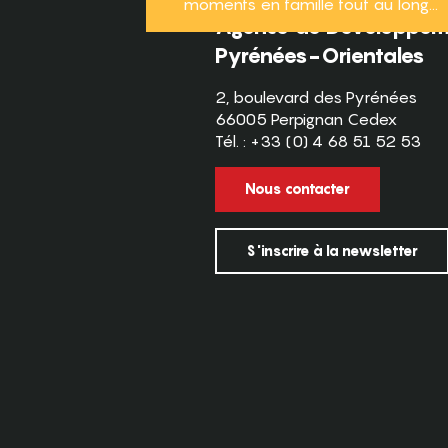
moments en famille tout au long...
Agence de Développeme
Pyrénées-Orientales
2, boulevard des Pyrénées
66005 Perpignan Cedex
Tél. : +33 (0) 4 68 51 52 53
Nous contacter
S'inscrire à la newsletter