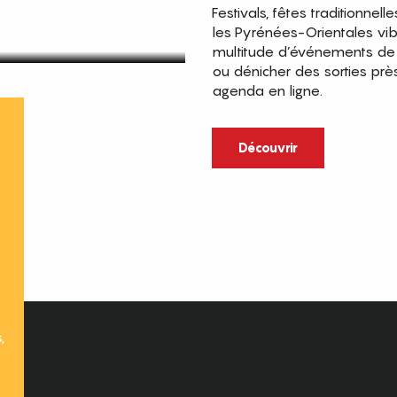
Festivals, fêtes traditionnell
les Pyrénées-Orientales vi
multitude d’événements de p
ou dénicher des sorties prè
agenda en ligne.
t
Découvrir
,