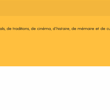
ivals, de traditions, de cinéma, d’histoire, de mémoire et de c
 aux favoris