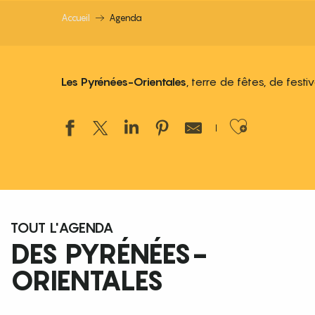
Accueil
Agenda
Les Pyrénées-Orientales
, terre de fêtes, de fest
Ajouter
TOUT L'AGENDA
DES PYRÉNÉES-
ORIENTALES