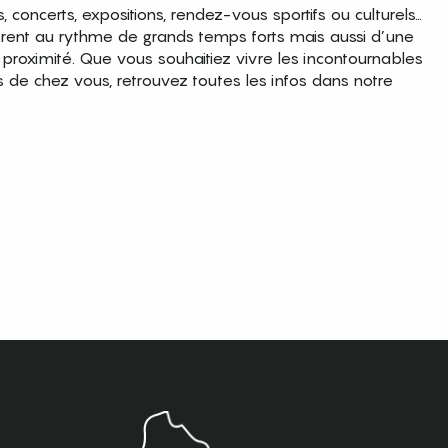
es, concerts, expositions, rendez-vous sportifs ou culturels…
brent au rythme de grands temps forts mais aussi d’une
roximité. Que vous souhaitiez vivre les incontournables
s de chez vous, retrouvez toutes les infos dans notre