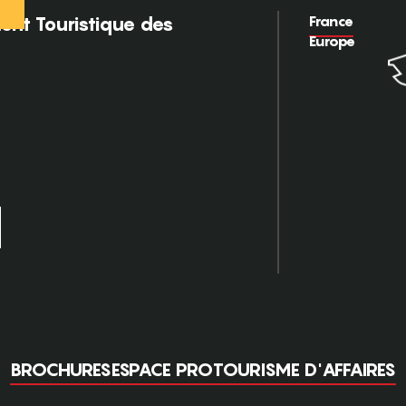
France
nt Touristique des
Europe
BROCHURES
ESPACE PRO
TOURISME D'AFFAIRES