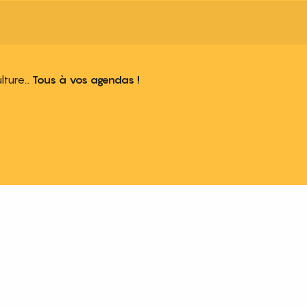
ulture…
Tous à vos agendas !