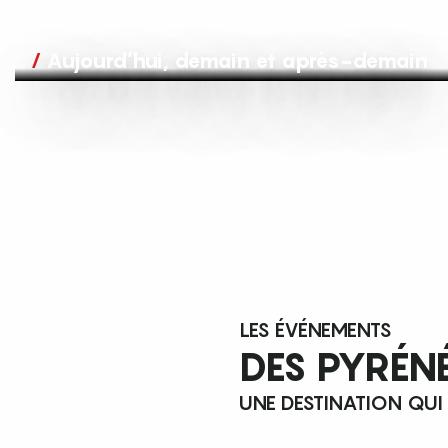
Aujourd’hui, demain et après-demain
LES ÉVÉNEMENTS
DES PYRÉN
UNE DESTINATION QUI