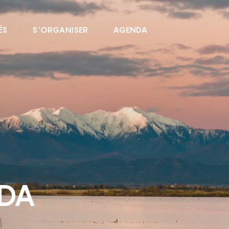
ÉS
S'ORGANISER
AGENDA
NDA