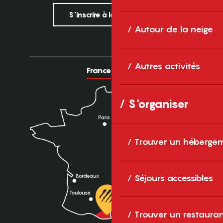
S'inscrire à la newsletter
Autour de la neige
Autres activités
France
Europe
S'organiser
Trouver un héberge
Séjours accessibles
Trouver un restaura