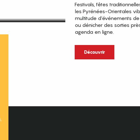
Festivals, fêtes traditionnell
les Pyrénées-Orientales vi
multitude d’événements de p
ou dénicher des sorties prè
agenda en ligne.
t
Découvrir
,