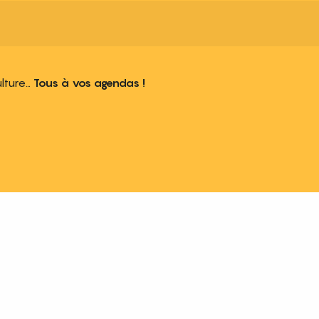
ulture…
Tous à vos agendas !