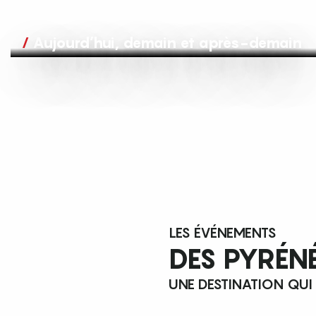
Aujourd’hui, demain et après-demain
LES ÉVÉNEMENTS
DES PYRÉN
UNE DESTINATION QUI