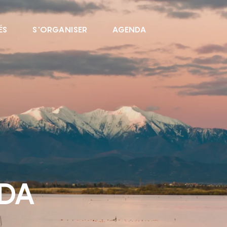
ÉS
S'ORGANISER
AGENDA
NDA