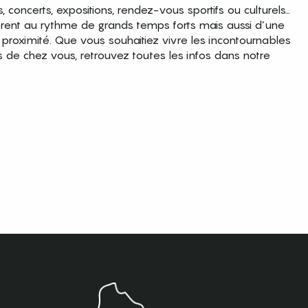
es, concerts, expositions, rendez-vous sportifs ou culturels…
brent au rythme de grands temps forts mais aussi d’une
roximité. Que vous souhaitiez vivre les incontournables
s de chez vous, retrouvez toutes les infos dans notre