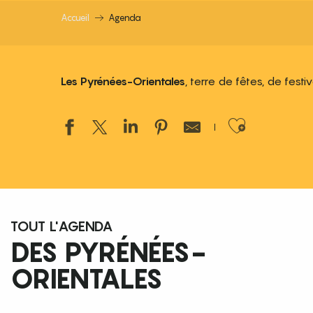
Accueil
Agenda
Les Pyrénées-Orientales
, terre de fêtes, de fest
Ajouter
TOUT L'AGENDA
DES PYRÉNÉES-
ORIENTALES