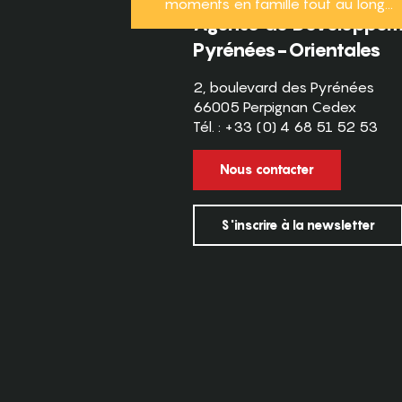
moments en famille tout au long...
Agence de Développeme
Pyrénées-Orientales
2, boulevard des Pyrénées
66005 Perpignan Cedex
Tél. : +33 (0) 4 68 51 52 53
Nous contacter
S'inscrire à la newsletter