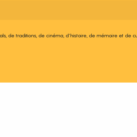
ivals, de traditions, de cinéma, d’histoire, de mémoire et de c
 aux favoris