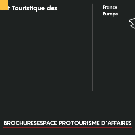
France
nt Touristique des
Europe
BROCHURES
ESPACE PRO
TOURISME D'AFFAIRES