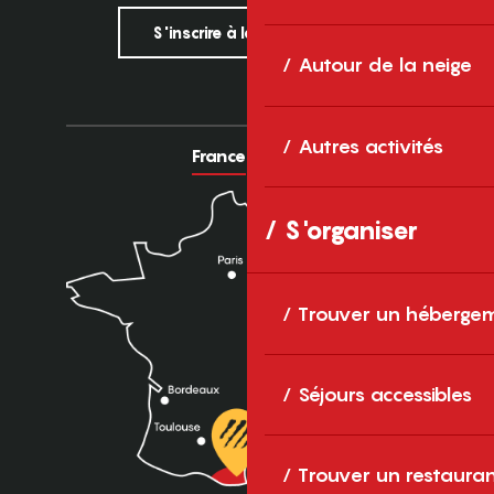
S'inscrire à la newsletter
Autour de la neige
Autres activités
France
Europe
S'organiser
Trouver un héberge
Séjours accessibles
Trouver un restaura