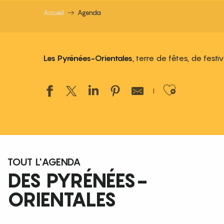
Accueil
Agenda
Les Pyrénées-Orientales
, terre de fêtes, de fest
Ajouter
TOUT L'AGENDA
DES PYRÉNÉES-
ORIENTALES