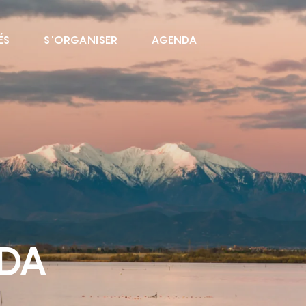
ÉS
S'ORGANISER
AGENDA
NDA