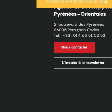
moments en famille tout au long...
Agence de Développeme
Pyrénées-Orientales
2, boulevard des Pyrénées
66005 Perpignan Cedex
Tél. : +33 (0) 4 68 51 52 53
Nous contacter
S'inscrire à la newsletter