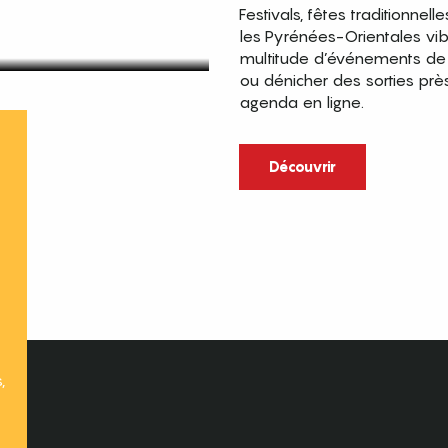
Festivals, fêtes traditionnell
les Pyrénées-Orientales vi
multitude d’événements de p
ou dénicher des sorties prè
agenda en ligne.
t
Découvrir
,