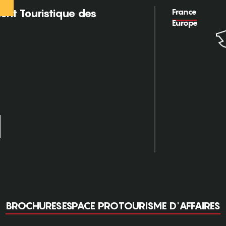
France
nt Touristique des
Europe
BROCHURES
ESPACE PRO
TOURISME D'AFFAIRES