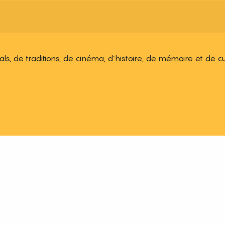
ivals, de traditions, de cinéma, d’histoire, de mémoire et de c
 aux favoris