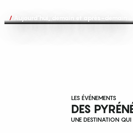
Aujourd’hui, demain et après-demain
LES ÉVÉNEMENTS
DES PYRÉN
UNE DESTINATION QUI