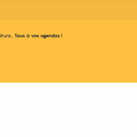
ulture…
Tous à vos agendas !