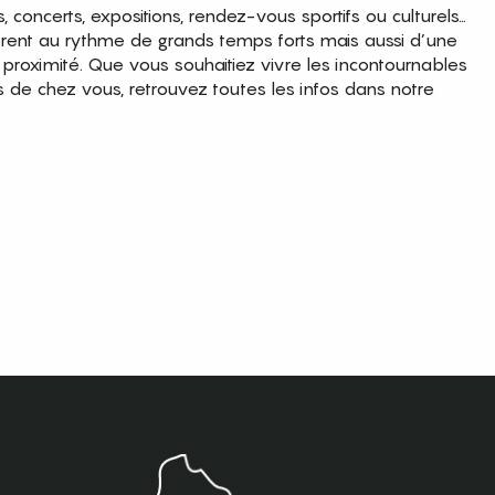
es, concerts, expositions, rendez-vous sportifs ou culturels…
brent au rythme de grands temps forts mais aussi d’une
roximité. Que vous souhaitiez vivre les incontournables
s de chez vous, retrouvez toutes les infos dans notre