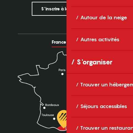
S'inscrire à la newsletter
Autour de la neige
Autres activités
France
Europe
S'organiser
Trouver un héberge
Séjours accessibles
Trouver un restaura