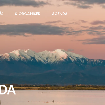
ÉS
S'ORGANISER
AGENDA
NDA