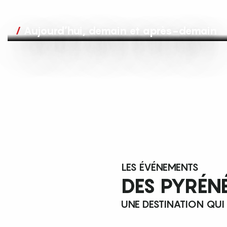
Aujourd’hui, demain et après-demain
LES ÉVÉNEMENTS
DES PYRÉN
UNE DESTINATION QUI