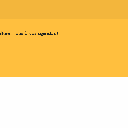
ulture…
Tous à vos agendas !