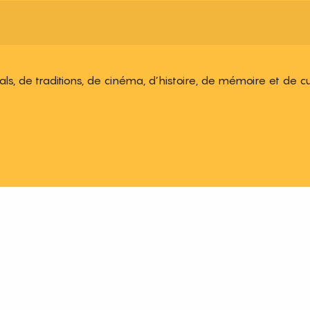
ivals, de traditions, de cinéma, d’histoire, de mémoire et de c
 aux favoris