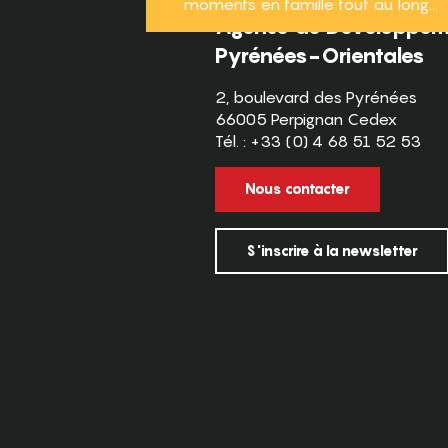
moments en famille tout au long...
Agence de Développeme
Pyrénées-Orientales
2, boulevard des Pyrénées
66005 Perpignan Cedex
Tél. : +33 (0) 4 68 51 52 53
Nous contacter
S'inscrire à la newsletter