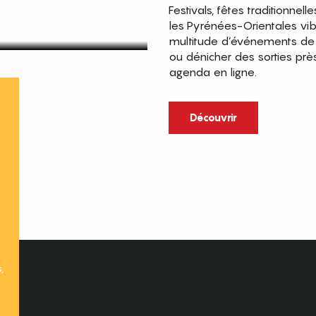
Festivals, fêtes traditionnell
les Pyrénées-Orientales vi
multitude d’événements de p
ou dénicher des sorties prè
agenda en ligne.
t
Découvrir
,