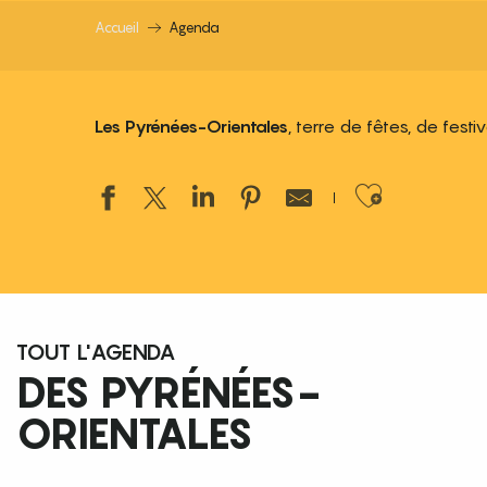
Accueil
Agenda
Les Pyrénées-Orientales
, terre de fêtes, de fest
Ajouter
TOUT L'AGENDA
DES PYRÉNÉES-
ORIENTALES