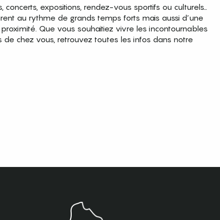
es, concerts, expositions, rendez-vous sportifs ou culturels…
brent au rythme de grands temps forts mais aussi d’une
roximité. Que vous souhaitiez vivre les incontournables
s de chez vous, retrouvez toutes les infos dans notre