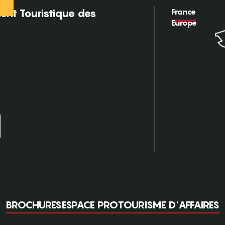
France
nt Touristique des
Europe
BROCHURES
ESPACE PRO
TOURISME D'AFFAIRES