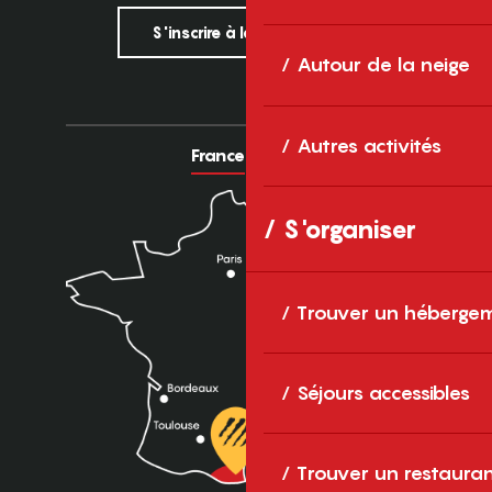
S'inscrire à la newsletter
Autour de la neige
Autres activités
France
Europe
S'organiser
Trouver un héberge
Séjours accessibles
Trouver un restaura