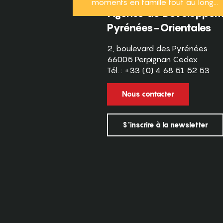
moments en famille tout au long...
Agence de Développeme
Pyrénées-Orientales
2, boulevard des Pyrénées
66005 Perpignan Cedex
Tél. : +33 (0) 4 68 51 52 53
Nous contacter
S'inscrire à la newsletter