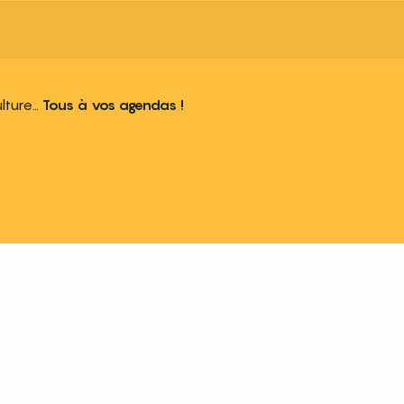
ulture…
Tous à vos agendas !