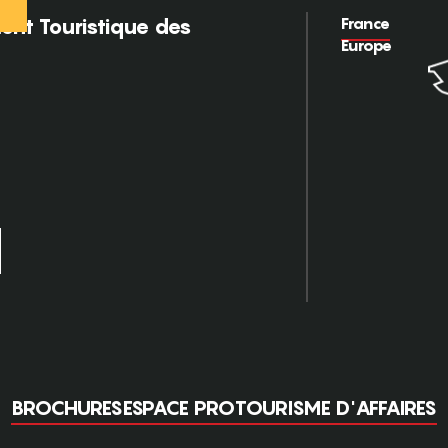
France
nt Touristique des
Europe
BROCHURES
ESPACE PRO
TOURISME D'AFFAIRES