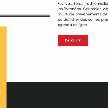
Festivals, fêtes traditionnell
les Pyrénées-Orientales vi
multitude d’événements de p
ou dénicher des sorties prè
agenda en ligne.
t
Découvrir
,