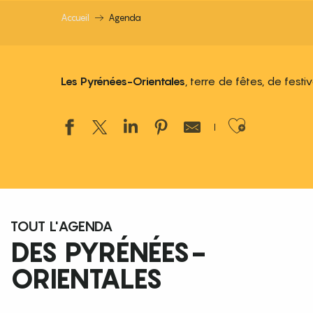
Accueil
Agenda
Les Pyrénées-Orientales
, terre de fêtes, de fest
Ajouter
TOUT L'AGENDA
DES PYRÉNÉES-
ORIENTALES