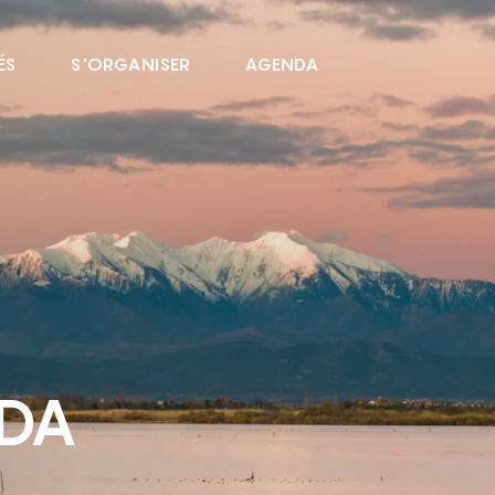
ÉS
S'ORGANISER
AGENDA
NDA