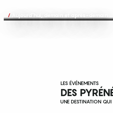
Aujourd’hui, demain et après-demain
LES ÉVÉNEMENTS
DES PYRÉN
UNE DESTINATION QUI