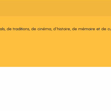
ivals, de traditions, de cinéma, d’histoire, de mémoire et de c
 aux favoris