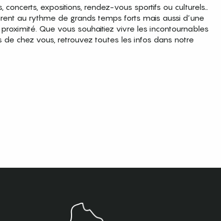
es, concerts, expositions, rendez-vous sportifs ou culturels…
brent au rythme de grands temps forts mais aussi d’une
roximité. Que vous souhaitiez vivre les incontournables
s de chez vous, retrouvez toutes les infos dans notre