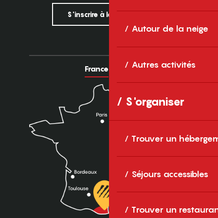
S'inscrire à la newsletter
Autour de la neige
Autres activités
France
Europe
S'organiser
Trouver un héberge
Séjours accessibles
Trouver un restaura