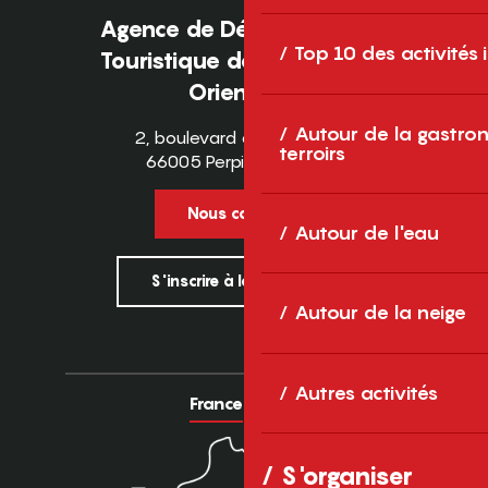
Agence de Développement
Top 10 des activités
Touristique des Pyrénées-
Orientales
Autour de la gastron
2, boulevard des Pyrénées
terroirs
66005 Perpignan Cedex
Nous contacter
Autour de l'eau
S'inscrire à la newsletter
Autour de la neige
Autres activités
France
Europe
S'organiser