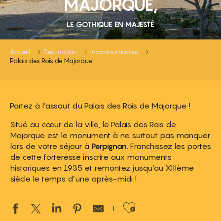
MAJORQUE,
LE GOTHIQUE EN MAJESTÉ
Accueil
Destination
Incontournables
Palais des Rois de Majorque
Partez à l’assaut du Palais des Rois de Majorque !
Situé au cœur de la ville, le Palais des Rois de
Majorque est le monument à ne surtout pas manquer
lors de votre séjour à
Perpignan
. Franchissez les portes
de cette forteresse inscrite aux monuments
historiques en 1935 et remontez jusqu’au XIIIème
siècle le temps d’une après-midi !
Ajouter aux 