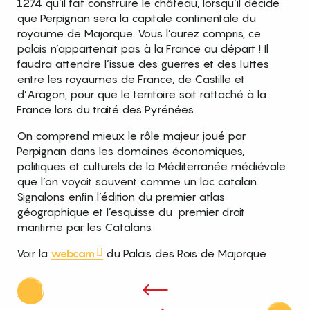
1274 qu’il fait construire le château, lorsqu’il décide
que Perpignan sera la capitale continentale du
royaume de Majorque. Vous l’aurez compris, ce
palais n’appartenait pas à la France au départ ! Il
faudra attendre l’issue des guerres et des luttes
entre les royaumes de France, de Castille et
d’Aragon, pour que le territoire soit rattaché à la
France lors du traité des Pyrénées.
On comprend mieux le rôle majeur joué par
Perpignan dans les domaines économiques,
politiques et culturels de la Méditerranée médiévale
que l’on voyait souvent comme un lac catalan.
Signalons enfin l’édition du premier atlas
géographique et l’esquisse du premier droit
maritime par les Catalans.
Voir la
webcam
du Palais des Rois de Majorque