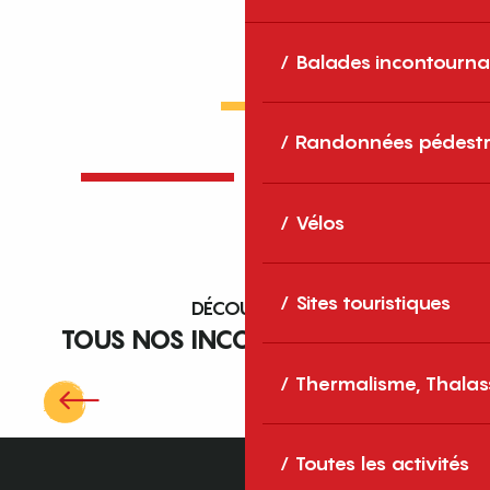
Balades incontourna
Randonnées pédestr
Vélos
Sites touristiques
DÉCOUVREZ
TOUS NOS INCONTOURNABLES
Thermalisme, Thalas
Mémorial du Camp de Rivesaltes
Toutes les activités