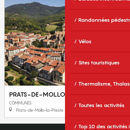
Randonnées pédestr
Vélos
Sites touristiques
Thermalisme, Thalas
PRATS-DE-MOLLO-LA-PRESTE
COMMUNES
Toutes les activités
Prats-de-Mollo-la-Preste
Top 10 des activités