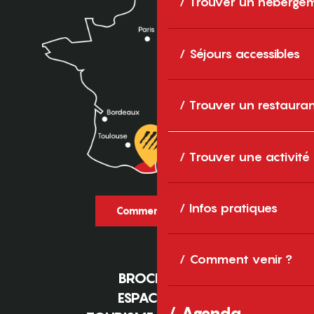
Trouver un héberge
Séjours accessibles
Trouver un restaura
Trouver une activité
Infos pratiques
Comment venir ?
Comment venir ?
BROCHURES
ESPACE PRO
Agenda