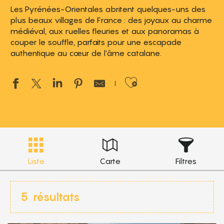
Les Pyrénées-Orientales abritent quelques-uns des
plus beaux villages de France : des joyaux au charme
médiéval, aux ruelles fleuries et aux panoramas à
couper le souffle, parfaits pour une escapade
authentique au cœur de l’âme catalane.
Ajouter aux 
Liste
Carte
Filtres
5
résultats