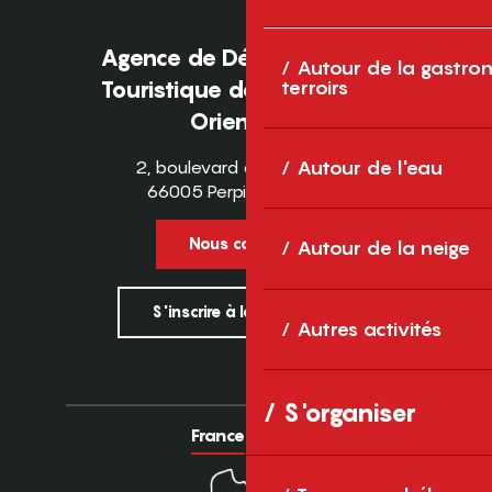
Agence de Développement
Autour de la gastron
terroirs
Touristique des Pyrénées-
Orientales
2, boulevard des Pyrénées
Autour de l'eau
66005 Perpignan Cedex
Nous contacter
Autour de la neige
S'inscrire à la newsletter
Autres activités
S'organiser
France
Europe