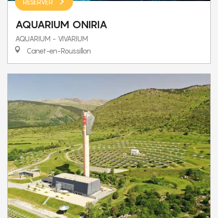
RÉSERVER
AQUARIUM ONIRIA
AQUARIUM - VIVARIUM
Canet-en-Roussillon