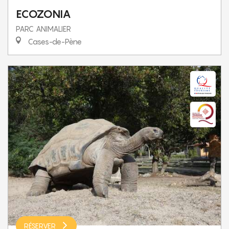
ECOZONIA
PARC ANIMALIER
Cases-de-Pène
RÉSERVER