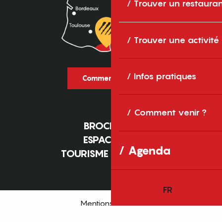
Trouver un restaura
Trouver une activité
Infos pratiques
Comment venir ?
Comment venir ?
BROCHURES
ESPACE PRO
Agenda
TOURISME D'AFFAIRES
FR
Mentions légales
Plan du site