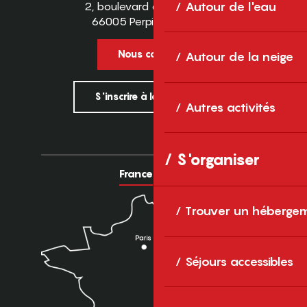
2, boulevard des Pyrénées
Autour de l'eau
66005 Perpignan Cedex
Nous contacter
Autour de la neige
S'inscrire à la newsletter
Autres activités
S'organiser
France
Europe
Trouver un héberge
Séjours accessibles