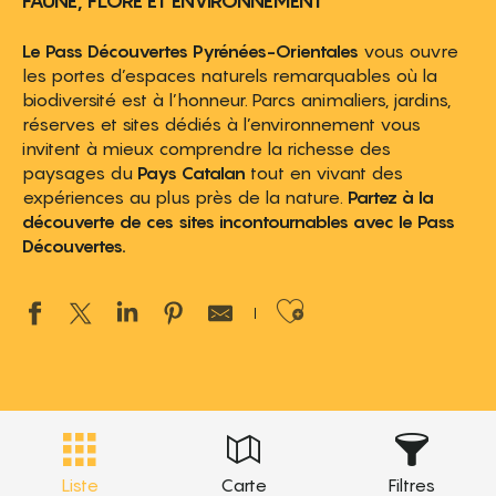
FAUNE, FLORE ET ENVIRONNEMENT
Le Pass Découvertes Pyrénées-Orientales
vous ouvre
les portes d’espaces naturels remarquables où la
biodiversité est à l’honneur. Parcs animaliers, jardins,
réserves et sites dédiés à l’environnement vous
invitent à mieux comprendre la richesse des
paysages du
Pays Catalan
tout en vivant des
expériences au plus près de la nature.
Partez à la
découverte de ces sites incontournables avec le Pass
Découvertes.
Ajouter aux 
Liste
Carte
Filtres