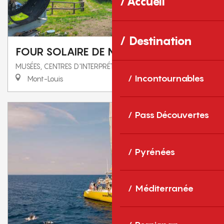
Accueil
Destination
FOUR SOLAIRE DE MONT-LOUIS
MUSÉES, CENTRES D'INTERPRÉTATION ET COLLECTIONS
Incontournables
Mont-Louis
Pass Découvertes
Pyrénées
Méditerranée