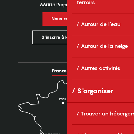
terroirs
66005 Perpignan Cedex
Nous contacter
Autour de l'eau
S'inscrire à la newsletter
Autour de la neige
Autres activités
France
Europe
S'organiser
Trouver un héberge