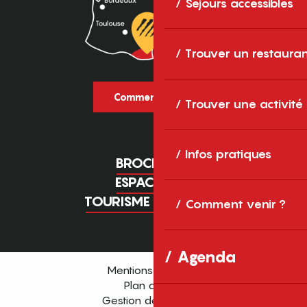
Séjours accessibles
Trouver un restaura
Comment venir ?
Trouver une activité
Infos pratiques
BROCHURES
ESPACE PRO
TOURISME D'AFFAIRES
Comment venir ?
Agenda
Mentions légales
Plan du site
Gestion des cookies