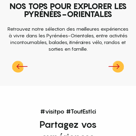
NOS TOPS POUR EXPLORER LES
PYRÉNÉES-ORIENTALES
Retrouvez notre sélection des meilleures expériences
à vivre dans les Pyrénées-Orientales, entre activités
incontournables, balades, itinéraires vélo, randos et
sorties en famille.
Top des événements et sorties en
famille
cet été dans les Pyrénées-Orientales !
#visitpo #ToutEstIci
Partagez vos