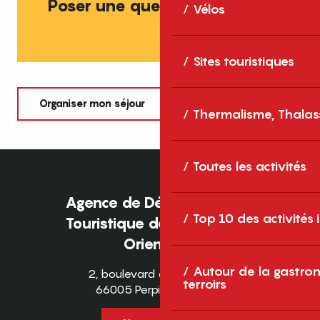
Poser une question à Django
Vélos
Sites touristiques
Organiser mon séjour
Thermalisme, Thalas
Toutes les activités
Agence de Développement
Top 10 des activités
Touristique des Pyrénées-
Orientales
Autour de la gastron
2, boulevard des Pyrénées
terroirs
66005 Perpignan Cedex