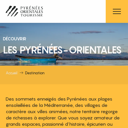
Aller
au
contenu
principal
DÉCOUVRIR
LES PYRÉNÉES-ORIENTALES
Accueil
Destination
Des sommets enneigés des Pyrénées aux plages
ensoleillées de la Méditerranée, des villages de
caractère aux villes animées, notre territoire regorge
de richesses à explorer. Que vous soyez amateur de
grands espaces, passionné d’histoire, épicurien ou