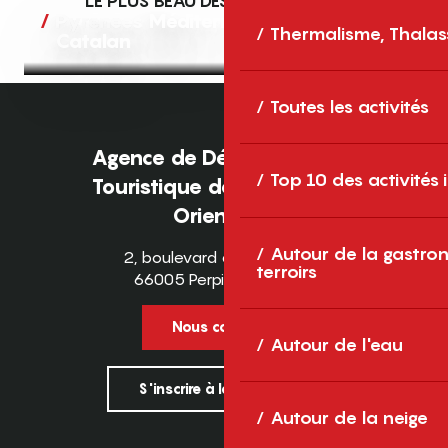
LE PLUS BEAU DES TERRAINS DE JEU
Pyrénées Méditerranée en Pays
Thermalisme, Thalas
Catalan
Toutes les activités
Agence de Développement
Top 10 des activités
Touristique des Pyrénées-
Orientales
Autour de la gastron
2, boulevard des Pyrénées
terroirs
66005 Perpignan Cedex
Nous contacter
Autour de l'eau
S'inscrire à la newsletter
Autour de la neige