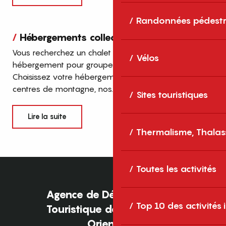
Randonnées pédestr
Hébergements collectifs
Vous recherchez un chalet dans les Pyrénées ou un
Vélos
hébergement pour groupes, à grande capacité ?
Choisissez votre hébergement collectif parmi nos
centres de montagne, nos...
Sites touristiques
Lire la suite
Thermalisme, Thalas
Toutes les activités
Agence de Développement
Top 10 des activités
Touristique des Pyrénées-
Orientales