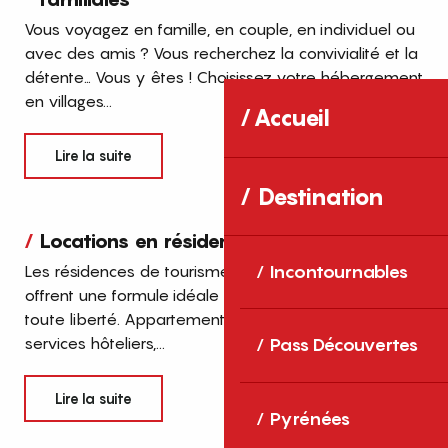
Vous voyagez en famille, en couple, en individuel ou
avec des amis ? Vous recherchez la convivialité et la
détente… Vous y êtes ! Choisissez votre hébergement
en villages...
Accueil
Lire la suite
Destination
Locations en résidences de tourisme
Incontournables
Les résidences de tourisme des Pyrénées-Orientales
offrent une formule idéale pour des vacances en
toute liberté. Appartements et studios tout équipés,
services hôteliers,...
Pass Découvertes
Lire la suite
Pyrénées