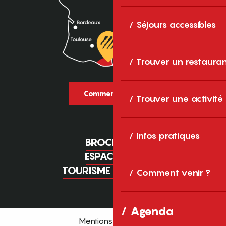
Séjours accessibles
Trouver un restaura
Comment venir ?
Trouver une activité
Infos pratiques
BROCHURES
ESPACE PRO
TOURISME D'AFFAIRES
Comment venir ?
Agenda
Mentions légales