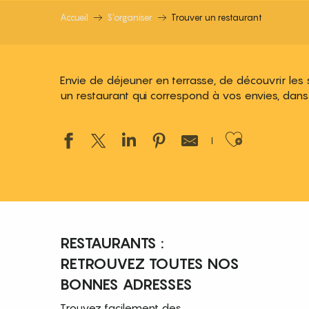
Accueil
S’organiser
Trouver un restaurant
Envie de déjeuner en terrasse, de découvrir les
un restaurant qui correspond à vos envies, dans
Ajouter
RESTAURANTS :
RETROUVEZ TOUTES NOS
BONNES ADRESSES
Trouvez facilement des