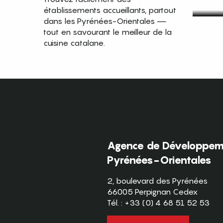
établissements accueillants, partout
dans les Pyrénées-Orientales —
tout en savourant le meilleur de la
cuisine catalane.
Agence de Développeme
Pyrénées-Orientales
2, boulevard des Pyrénées
66005 Perpignan Cedex
Tél. : +33 (0) 4 68 51 52 53