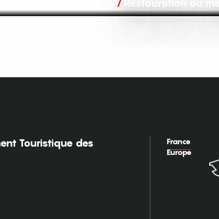
Restauration où m
France
nt Touristique des
Europe