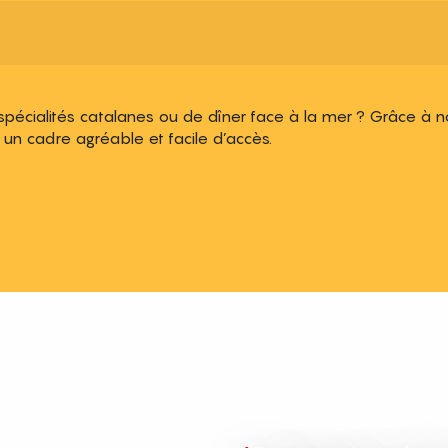
 spécialités catalanes ou de dîner face à la mer ? Grâce à 
 un cadre agréable et facile d’accès.
 aux favoris