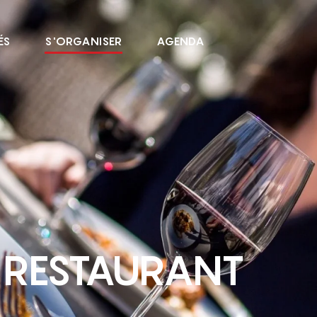
ÉS
S'ORGANISER
AGENDA
 RESTAURANT