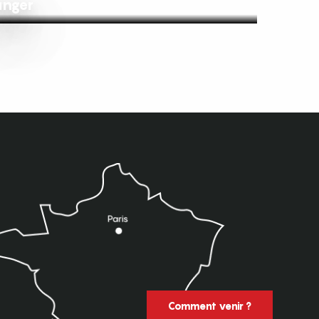
anger
Comment venir ?