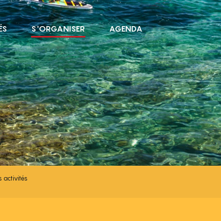
ÉS
S'ORGANISER
AGENDA
ÉS
s activités