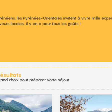
ens, les Pyrénées-Orientales invitent à vivre mille expéri
urs locales… il y en a pour tous les goûts !
 aux favoris
résultats
rand choix pour préparer votre séjour