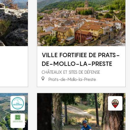
VILLE FORTIFIEE DE PRATS-
DE-MOLLO-LA-PRESTE
CHÂTEAUX ET SITES DE DÉFENSE
Prats-de-Mollo-la-Preste