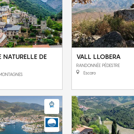
E NATURELLE DE
VALL LLOBERA
RANDONNÉE PÉDESTRE
Escaro
 MONTAGNES