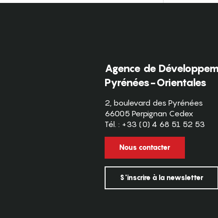
Agence de Développeme
Pyrénées-Orientales
2, boulevard des Pyrénées
66005 Perpignan Cedex
Tél. : +33 (0) 4 68 51 52 53
Nous contacter
S'inscrire à la newsletter