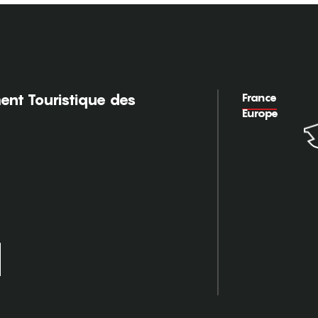
France
nt Touristique des
Europe