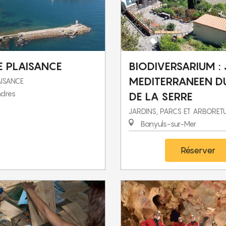
E PLAISANCE
BIODIVERSARIUM :
MEDITERRANEEN D
AISANCE
ndres
DE LA SERRE
JARDINS, PARCS ET ARBORE
Banyuls-sur-Mer
Réserver