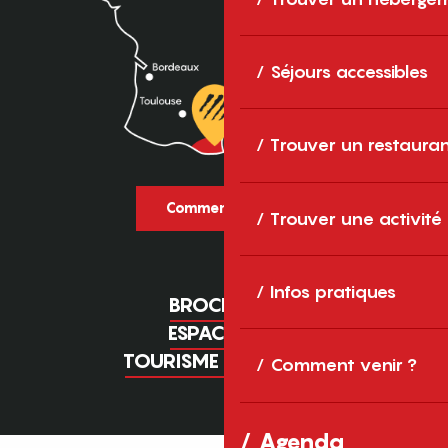
Séjours accessibles
Trouver un restaura
Comment venir ?
Trouver une activité
Infos pratiques
BROCHURES
ESPACE PRO
TOURISME D'AFFAIRES
Comment venir ?
Agenda