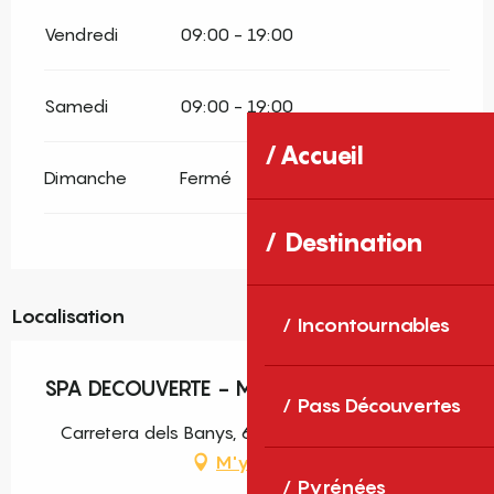
Vendredi
09:00 - 19:00
Samedi
09:00 - 19:00
Accueil
Dimanche
Fermé
Destination
Localisation
Incontournables
SPA DECOUVERTE - MOLITG-LES-BAINS
Pass Découvertes
Carretera dels Banys, 66500 Molitg-les-Bains
M'y rendre
Pyrénées