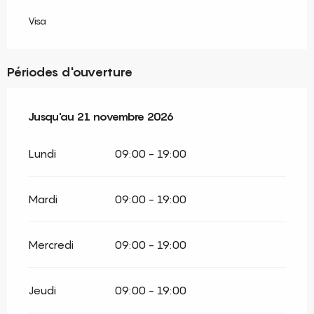
Visa
Périodes d'ouverture
Du
Jusqu'au
30 mars 2026
21 novembre 2026
au
21 novembre 2026
Lundi
09:00 - 19:00
Mardi
09:00 - 19:00
Mercredi
09:00 - 19:00
Jeudi
09:00 - 19:00