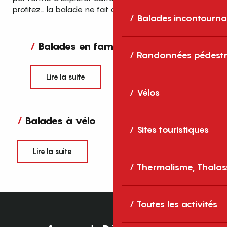
profitez… la balade ne fait que commencer.
Balades incontourna
Balades en famille
Randonnées pédestr
Lire la suite
Vélos
Balades à vélo
Sites touristiques
Lire la suite
Thermalisme, Thalas
Toutes les activités