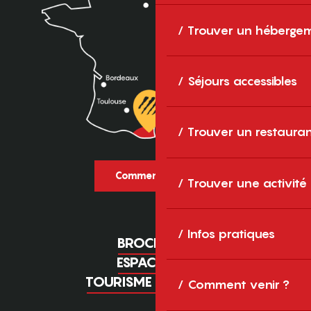
Trouver un héberge
Séjours accessibles
Trouver un restaura
Comment venir ?
Trouver une activité
Infos pratiques
BROCHURES
ESPACE PRO
TOURISME D'AFFAIRES
Comment venir ?