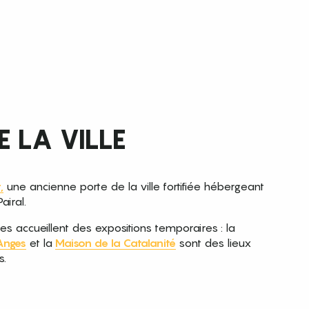
 LA VILLE
,
une ancienne porte de la ville fortifiée hébergeant
airal.
ques accueillent des expositions temporaires : la
Anges
et la
Maison de la Catalanité
sont des lieux
s.