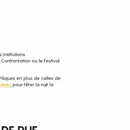
institutions
,
Confrontation ou le Festival
Pâques en plus de celles de
-Jean
, pour fêter la nuit la