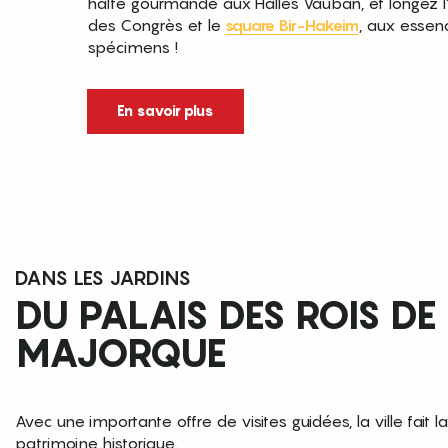
halte gourmande aux Halles Vauban, et longez l
des Congrès et le
square Bir-Hakeim
, aux essen
spécimens !
En savoir plus
DANS LES JARDINS
DU PALAIS DES ROIS DE
MAJORQUE
Avec une importante offre de visites guidées, la ville fait l
patrimoine historique.