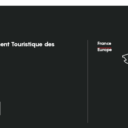
France
nt Touristique des
Europe