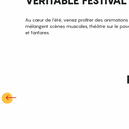
VÉRITABLE FESTIVAL
Au cœur de l’été, venez profiter des animations
mélangent scènes musicales, théâtre sur le pavé
et fanfares.
Perpignan Hébergements
Lire la suite