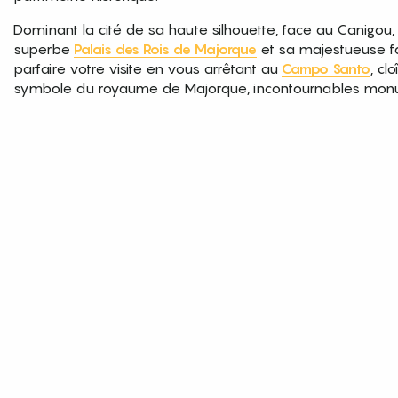
Dominant la cité de sa haute silhouette, face au Canigou
superbe
Palais des Rois de Majorque
et sa majestueuse f
parfaire votre visite en vous arrêtant au
Campo Santo
, cl
symbole du royaume de Majorque, incontournables monu