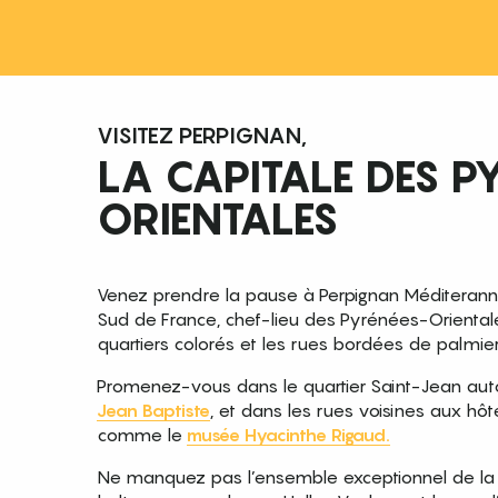
VISITEZ PERPIGNAN,
LA CAPITALE DES P
ORIENTALES
Venez prendre la pause à Perpignan Méditerann
Sud de France, chef-lieu des Pyrénées-Oriental
quartiers colorés et les rues bordées de palmier
Promenez-vous dans le quartier Saint-Jean aut
Jean Baptiste
, et dans les rues voisines aux hôt
comme le
musée Hyacinthe Rigaud.
Ne manquez pas l’ensemble exceptionnel de la p