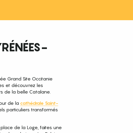
YRÉNÉES-
ée Grand Site Occitanie
es et découvrez les
s de la belle Catalane.
our de la
cathédrale Saint-
els particuliers transformés
lace de la Loge, faites une