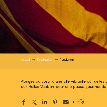
Accueil
Destination
Perpignan
Plongez au cœur d’une cité vibrante où ruelles co
aux Halles Vauban, pour une pause gourmande et
Ajouter