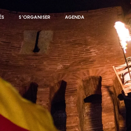
ÉS
S'ORGANISER
AGENDA