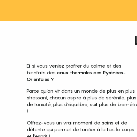
Et si vous veniez profiter du calme et des
bienfaits des
eaux thermales des Pyrénées-
Orientales ?
Parce qu’on vit dans un monde de plus en plus
stressant, chacun aspire à plus de sérénité, plus
de tonicité, plus d’équilibre, soit plus de bien-êtr
!
Offrez-vous un vrai moment de soins et de
détente qui permet de tonifier à la fois le corps
et l’esprit !