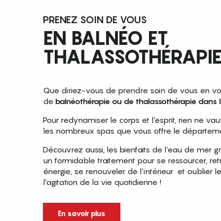
PRENEZ SOIN DE VOUS
EN BALNÉO ET
THALASSOTHÉRAPIE
Que diriez-vous de prendre soin de vous en vo
de
balnéothérapie ou de thalassothérapie dans 
Pour redynamiser le corps et l’esprit, rien ne va
les nombreux spas que vous offre le départeme
Découvrez aussi, les bienfaits de l’eau de mer g
un formidable traitement pour se ressourcer, ret
énergie, se renouveler de l’intérieur et oublier l
l’agitation de la vie quotidienne !
En savoir plus