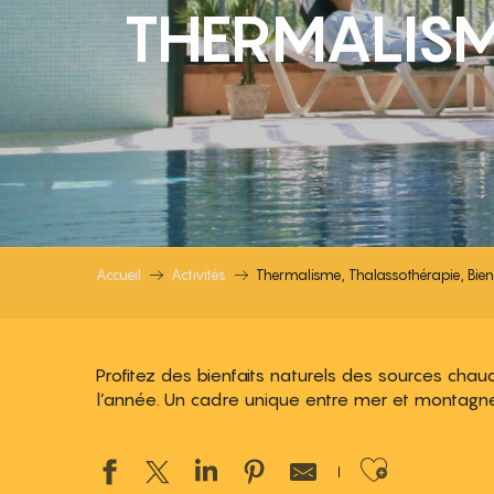
THERMALISM
Accueil
Activités
Thermalisme, Thalassothérapie, Bien
Profitez des bienfaits naturels des sources cha
l’année. Un cadre unique entre mer et montagne 
Ajouter