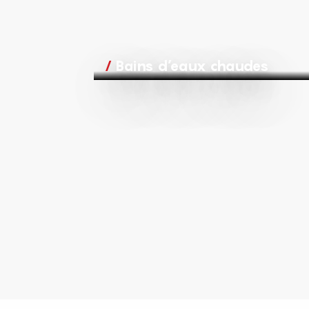
Bains d’eaux chaudes