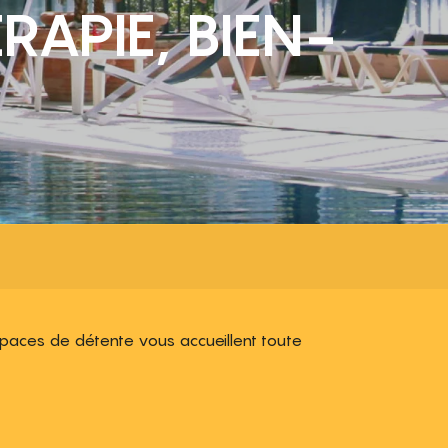
APIE, BIEN-
spaces de détente vous accueillent toute