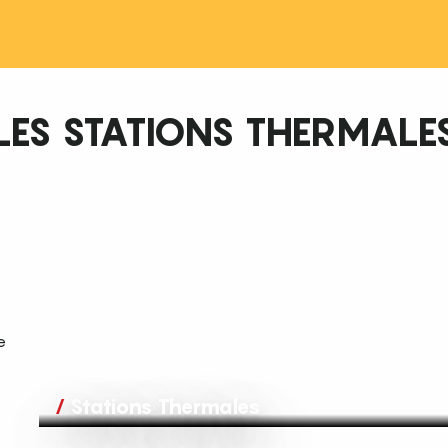
LES STATIONS THERMALE
e
Stations Thermales