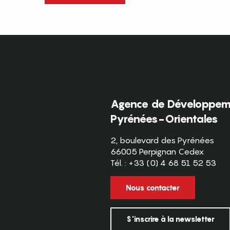
Agence de Développeme
Pyrénées-Orientales
2, boulevard des Pyrénées
66005 Perpignan Cedex
Tél. : +33 (0) 4 68 51 52 53
Nous contacter
S'inscrire à la newsletter