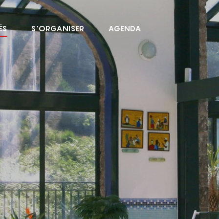
ÉS
S'ORGANISER
AGENDA