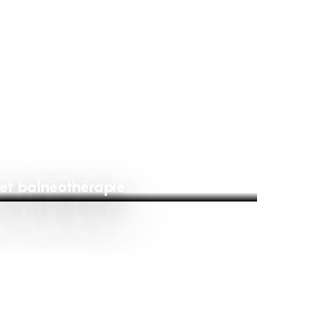
et balnéothérapie