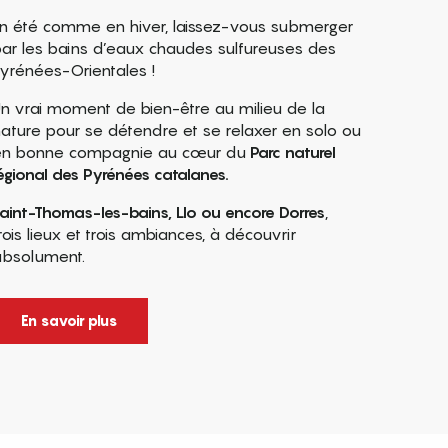
n été comme en hiver, laissez-vous submerger
ar les bains d’eaux chaudes sulfureuses des
yrénées-Orientales !
n vrai moment de bien-être au milieu de la
ature pour se détendre et se relaxer en solo ou
n bonne compagnie au cœur du
Parc naturel
égional des Pyrénées catalanes.
aint-Thomas-les-bains, Llo ou encore Dorres
,
rois lieux et trois ambiances, à découvrir
bsolument.
En savoir plus