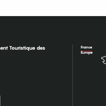
France
nt Touristique des
Europe