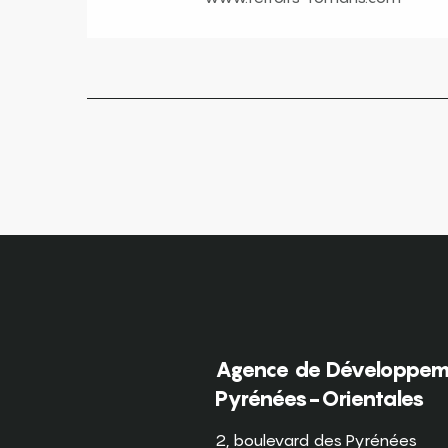
Agence de Développeme
Pyrénées-Orientales
2, boulevard des Pyrénées