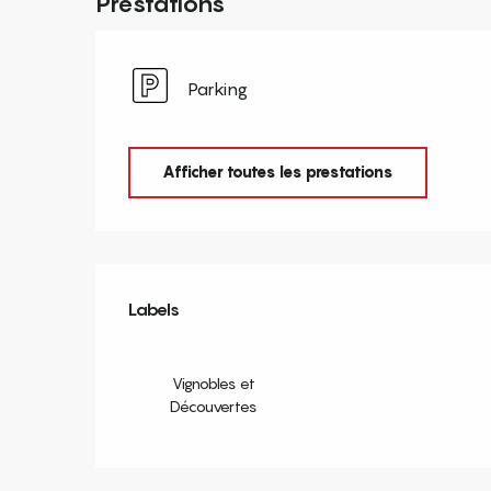
Prestations
Parking
Afficher toutes les prestations
Offres de prestation
Labels
Labels
Vignobles et
Découvertes