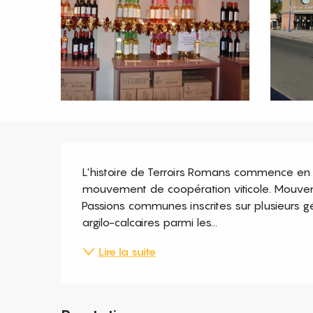
Description
L'histoire de Terroirs Romans commence en 1
mouvement de coopération viticole. Mouvemen
Passions communes inscrites sur plusieurs gén
argilo-calcaires parmi les...
Lire la suite