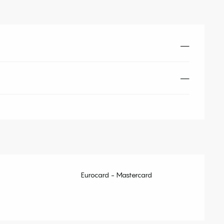
—
—
Eurocard - Mastercard