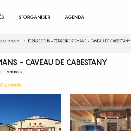
ÉS
S'ORGANISER
AGENDA
des terroirs
TERRASSOUS - TERROIRS ROMANS - CAVEAU DE CABESTANY
MANS - CAVEAU DE CABESTANY
E
VINS DOUX
M'y rendre