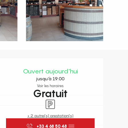
Ouverture et coordonnées
Ouvert aujourd'hui
jusqu'à 19:00
Voir les horaires
Gratuit
Parking
+ 2 autre(s) prestation(s)
+33 4 68 50 48
▒▒