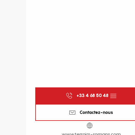
+33 4 68 50 48
▒▒
Contactez-nous
www.terroirs-romans.com