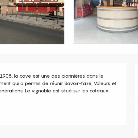
908, la cave est une des pionnières dans le 
t qui a permis de réunir Savoir-faire, Valeurs et 
érations. Le vignoble est situé sur les coteaux 