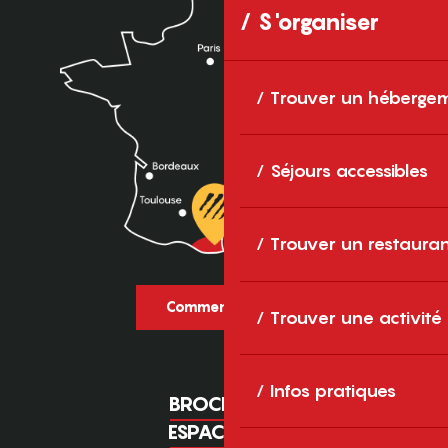
S'organiser
Trouver un héberge
Séjours accessibles
Trouver un restaura
Comment venir ?
Trouver une activité
Infos pratiques
BROCHURES
ESPACE PRO