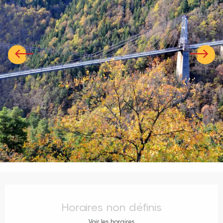
Ouverture et coordonnées
Horaires non définis
Voir les horaires