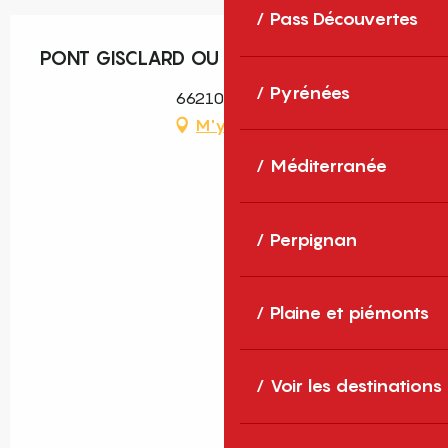
Pass Découvertes
PONT GISCLARD OU PONT DE CASSAGNE
Pyrénées
66210 Sauto
M'y rendre
Méditerranée
Perpignan
Plaine et piémonts
Voir les destinations