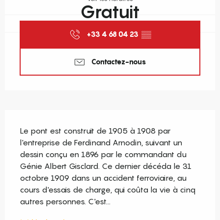
Gratuit
+33 4 68 04 23
▒▒
Contactez-nous
Description
Le pont est construit de 1905 à 1908 par 
l'entreprise de Ferdinand Arnodin, suivant un 
dessin conçu en 1896 par le commandant du 
Génie Albert Gisclard. Ce dernier décéda le 31 
octobre 1909 dans un accident ferroviaire, au 
cours d'essais de charge, qui coûta la vie à cinq 
autres personnes. C'est...