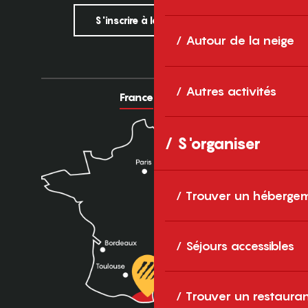
S'inscrire à la newsletter
Autour de la neige
Autres activités
France
Europe
S'organiser
Trouver un héberge
Séjours accessibles
Trouver un restaura