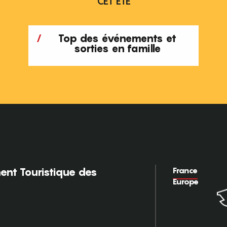
CET ÉTÉ
Top des événements et
sorties en famille
France
nt Touristique des
Europe