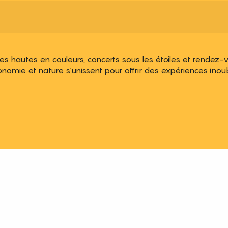
lles hautes en couleurs, concerts sous les étoiles et rendez
onomie et nature s’unissent pour offrir des expériences inoub
 aux favoris