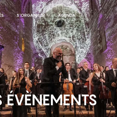
ÉS
S'ORGANISER
AGENDA
 ÉVÈNEMENTS