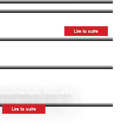
Lire la suite
assothérapie, Bien-être
Lire la suite