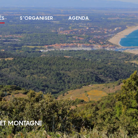
ÉS
S'ORGANISER
AGENDA
R ET MONTAGNE