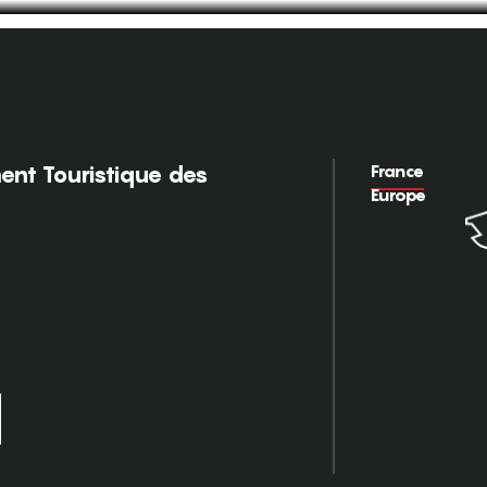
France
nt Touristique des
Europe