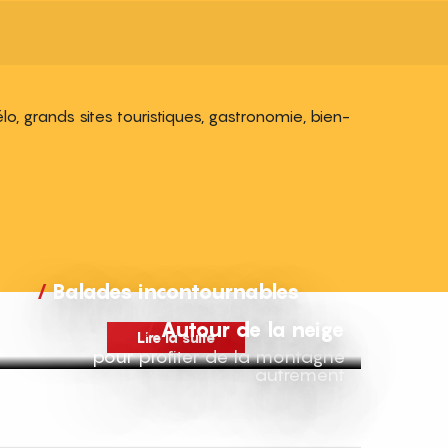
, grands sites touristiques, gastronomie, bien-
Balades incontournables
Autour de la neige
Lire la suite
pour profiter de la montagne
autrement