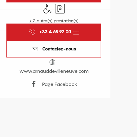
Accès handicapés
Parking
+ 2 autre(s) prestation(s)
+33 4 68 92 00
▒▒
Contactez-nous
www.arnauddevilleneuve.com
Page Facebook