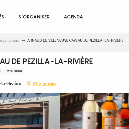
ÉS
S'ORGANISER
AGENDA
des terroirs
ARNAUD DE VILLENEUVE CAVEAU DE PEZILLA-LA-RIVIÈRE
AU DE PEZILLA-LA-RIVIÈRE
E
VINS DOUX
la-Rivière
M'y rendre