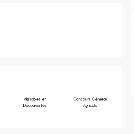
s
Vignobles et
Concours Général
Découvertes
Agricole