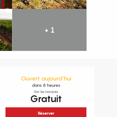
+ 1
Ouverture et coordonnées
Ouvert aujourd'hui
dans 8 heures
Voir les horaires
Gratuit
Réserver