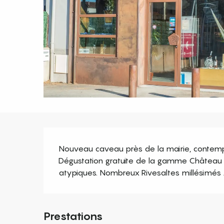
Description
Nouveau caveau près de la mairie, contempor
Dégustation gratuite de la gamme Château Pezi
atypiques. Nombreux Rivesaltes millésimés 
Prestations