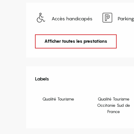
Accès handicapés
Parking
Afficher toutes les prestations
Offres de prestation
Labels
Labels
Qualité Tourisme
Qualité Tourisme
Occitanie Sud de
France