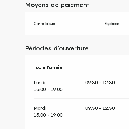
Moyens de paiement
Carte bleue
Espèces
Périodes d'ouverture
Toute l'année
Toute l'année
Lundi
09:30 - 12:30
15:00 - 19:00
Mardi
09:30 - 12:30
15:00 - 19:00