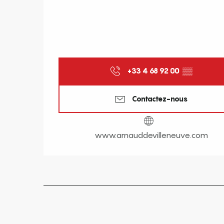
+33 4 68 92 00
▒▒
Contactez-nous
www.arnauddevilleneuve.com