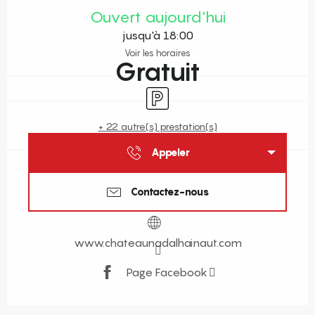
Ouvert aujourd'hui
jusqu'à 18:00
Voir les horaires
Gratuit
Parking
+ 22 autre(s) prestation(s)
Appeler
Contactez-nous
www.chateaunadalhainaut.com
Page Facebook