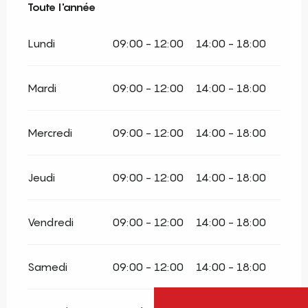
Toute l'année
Toute l'année
Lundi
09:00 - 12:00
14:00 - 18:00
Mardi
09:00 - 12:00
14:00 - 18:00
Mercredi
09:00 - 12:00
14:00 - 18:00
Jeudi
09:00 - 12:00
14:00 - 18:00
Vendredi
09:00 - 12:00
14:00 - 18:00
Samedi
09:00 - 12:00
14:00 - 18:00