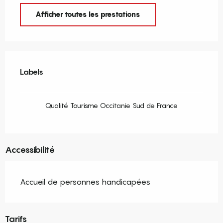
Afficher toutes les prestations
Offres de prestations
Labels
Labels
Qualité Tourisme Occitanie Sud de France
Accessibilité
Accueil de personnes handicapées
Tarifs