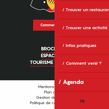
Trouver un restaura
Comment venir ?
Trouver une activité
Infos pratiques
BROCHURES
ESPACE PRO
TOURISME D'AFFAIRES
Comment venir ?
Agenda
Mentions légales
Plan du site
Gestion des cookies
FR
Politique de confidentialité