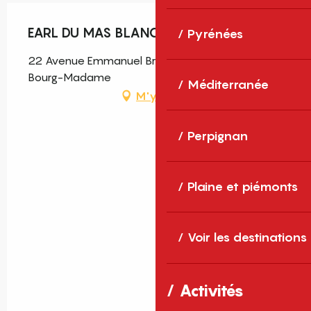
EARL DU MAS BLANC
Pyrénées
22 Avenue Emmanuel Brousse Mas Blanc, 66760
Bourg-Madame
Méditerranée
M'y rendre
Perpignan
Plaine et piémonts
Voir les destinations
Activités