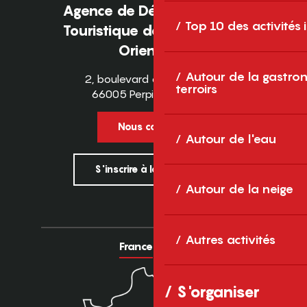
Agence de Développement
Top 10 des activités
Touristique des Pyrénées-
Orientales
Autour de la gastron
2, boulevard des Pyrénées
terroirs
66005 Perpignan Cedex
Nous contacter
Autour de l'eau
S'inscrire à la newsletter
Autour de la neige
Autres activités
France
Europe
S'organiser