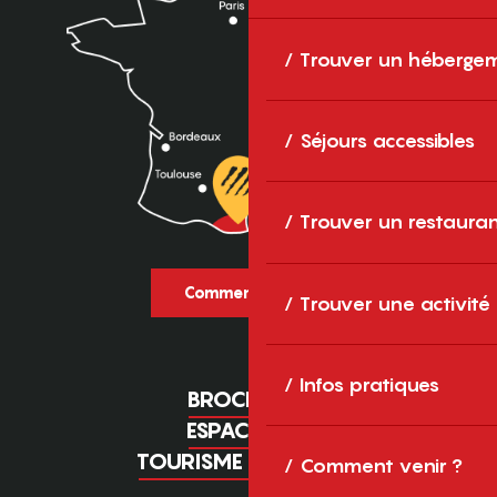
Trouver un héberge
Séjours accessibles
Trouver un restaura
Comment venir ?
Trouver une activité
Infos pratiques
BROCHURES
ESPACE PRO
TOURISME D'AFFAIRES
Comment venir ?