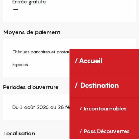
Entrée gratuite
—
Moyens de paiement
Chèques bancaires et postaux
Accueil
Espèces
Destination
Périodes d'ouverture
Du 1 août 2026 au 28 février 2027
Incontournables
Pass Découvertes
Localisation