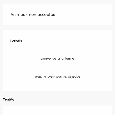
Animaux non acceptés
Offres de prestations
Labels
Labels
Bienvenue à la ferme
Valeurs Parc naturel régional
Tarifs