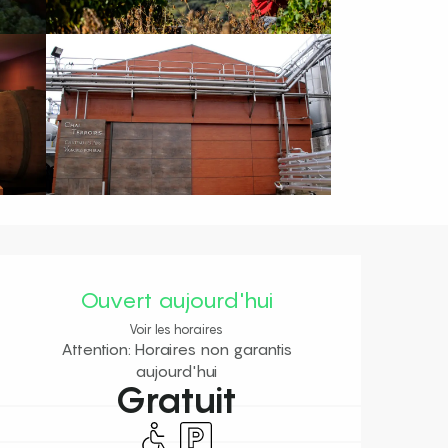
Ouverture et coordonnées
Ouvert aujourd'hui
Voir les horaires
Attention: Horaires non garantis
aujourd'hui
Gratuit
Accès handicapés
Parking