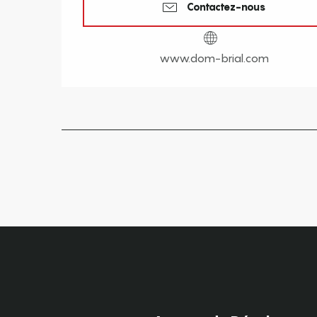
Contactez-nous
www.dom-brial.com