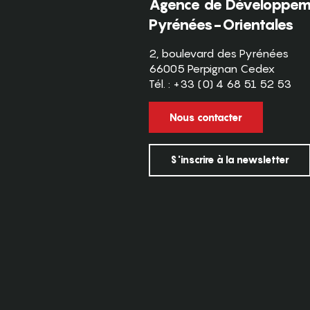
Agence de Développeme
Pyrénées-Orientales
2, boulevard des Pyrénées
66005 Perpignan Cedex
Tél. : +33 (0) 4 68 51 52 53
Nous contacter
S'inscrire à la newsletter