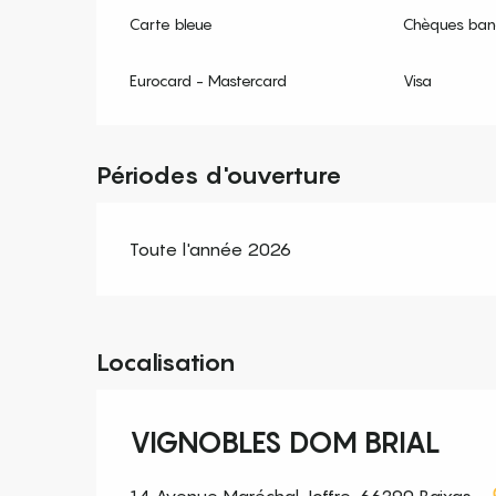
Carte bleue
Chèques banc
Eurocard - Mastercard
Visa
Périodes d'ouverture
Toute l'année 2026
Localisation
VIGNOBLES DOM BRIAL
14 Avenue Maréchal Joffre, 66390 Baixas