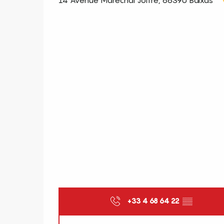
+33 4 68 64 22
▒▒