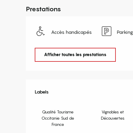
Prestations
Accès handicapés
Parking
Afficher toutes les prestations
Offres de prestation
Labels
Labels
Qualité Tourisme
Vignobles et
Occitanie Sud de
Découvertes
France