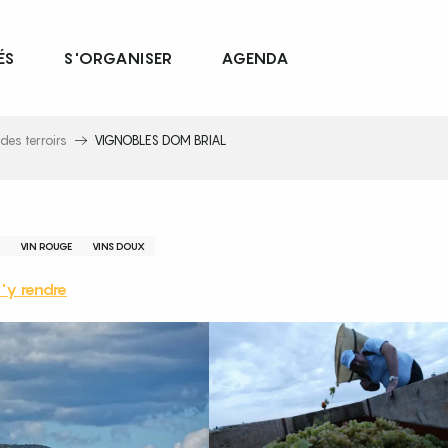
ÉS
S'ORGANISER
AGENDA
des terroirs
VIGNOBLES DOM BRIAL
VIN ROUGE
VINS DOUX
'y rendre