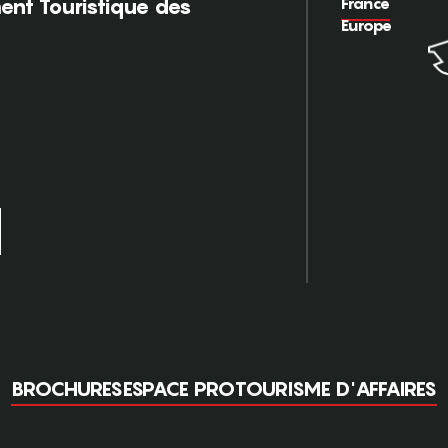
France
nt Touristique des
Europe
BROCHURES
ESPACE PRO
TOURISME D'AFFAIRES