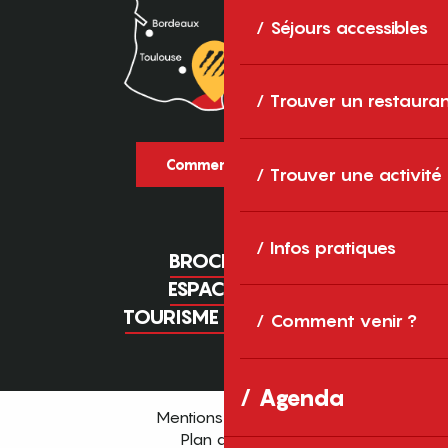
Séjours accessibles
Trouver un restaura
Comment venir ?
Trouver une activité
Infos pratiques
BROCHURES
ESPACE PRO
TOURISME D'AFFAIRES
Comment venir ?
Agenda
Mentions légales
Plan du site