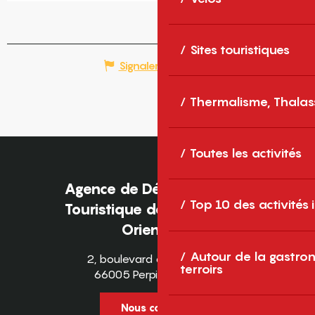
Sites touristiques
Signaler une erreur
Thermalisme, Thalas
Toutes les activités
Agence de Développement
Top 10 des activités
Touristique des Pyrénées-
Orientales
Autour de la gastron
2, boulevard des Pyrénées
terroirs
66005 Perpignan Cedex
Nous contacter