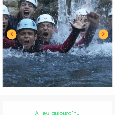
Ouverture et coordonnées
A lieu aujourd'hui