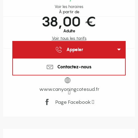
Voir les horaires
À partir de
38,00 €
Adulte
Voir tous les tarifs
Appeler
Contactez-nous
www.canyoningcotesud.fr
Page Facebook
Description