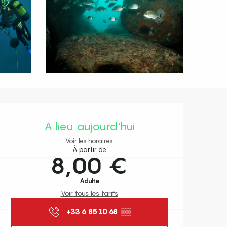
Ouverture et coordonnées
A lieu aujourd'hui
Voir les horaires
À partir de
8,00 €
Adulte
Voir tous les tarifs
+33 6 85 10 68
▒▒