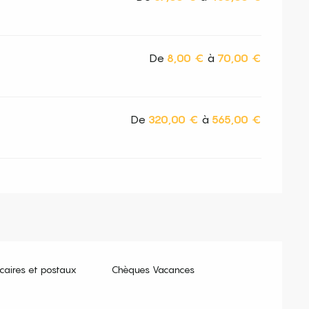
De
8,00 €
à
70,00 €
De
320,00 €
à
565,00 €
aires et postaux
Chèques Vacances