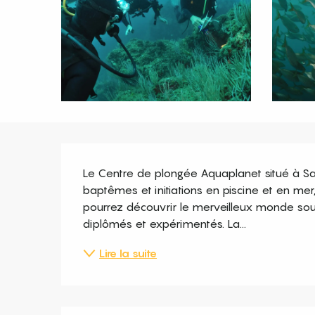
Description
Le Centre de plongée Aquaplanet situé à Sai
baptêmes et initiations en piscine et en mer,
pourrez découvrir le merveilleux monde sou
diplômés et expérimentés. La...
Lire la suite