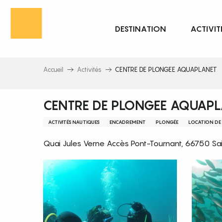
Aller
au
DESTINATION
ACTIVIT
contenu
principal
Accueil
Activités
CENTRE DE PLONGEE AQUAPLANET
CENTRE DE PLONGEE AQUAP
ACTIVITÉS NAUTIQUES
ENCADREMENT
PLONGÉE
LOCATION DE
Quai Jules Verne Accès Pont-Tournant, 66750 Sa