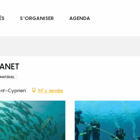
ÉS
S'ORGANISER
AGENDA
LANET
 MATÉRIEL
int-Cyprien
M'y rendre