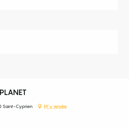
APLANET
0 Saint-Cyprien
M'y rendre