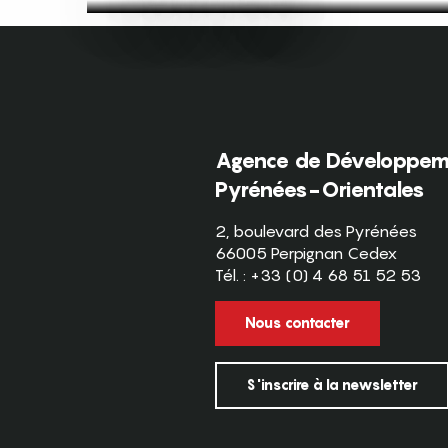
Agence de Développeme
Pyrénées-Orientales
2, boulevard des Pyrénées
66005 Perpignan Cedex
Tél. : +33 (0) 4 68 51 52 53
Nous contacter
S'inscrire à la newsletter