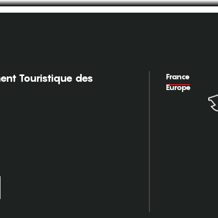
France
nt Touristique des
Europe