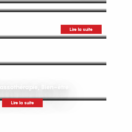
Lire la suite
assothérapie, Bien-être
Lire la suite