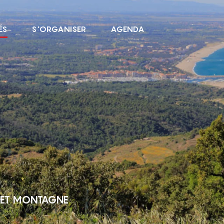
ÉS
S'ORGANISER
AGENDA
R ET MONTAGNE