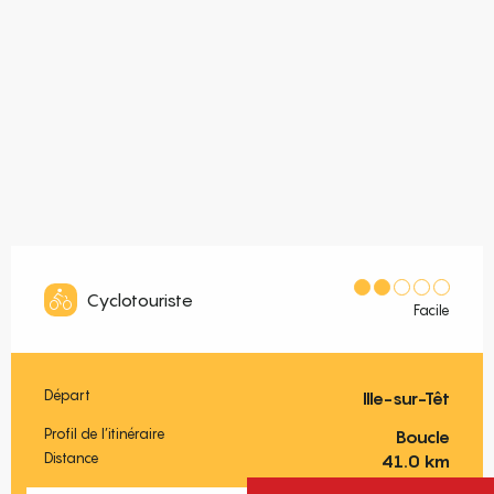
Cyclotouriste
Facile
Départ
Ille-sur-Têt
Informations pratiques
Profil de l’itinéraire
Boucle
Distance
41.0 km