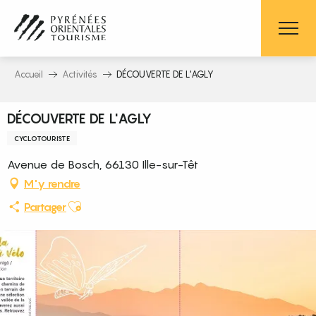
Aller
au
contenu
principal
Accueil
Activités
DÉCOUVERTE DE L'AGLY
DÉCOUVERTE DE L'AGLY
CYCLOTOURISTE
Avenue de Bosch, 66130 Ille-sur-Têt
M'y rendre
Ajouter aux favoris
Partager