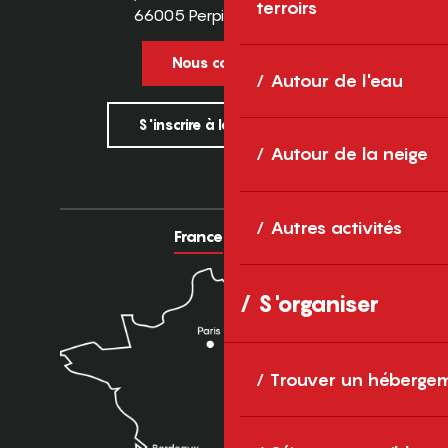
terroirs
66005 Perpignan Cedex
Nous contacter
Autour de l'eau
S'inscrire à la newsletter
Autour de la neige
Autres activités
France
Europe
S'organiser
Trouver un héberge