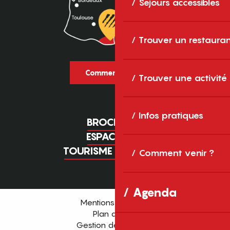
Séjours accessibles
Trouver un restaura
Comment venir ?
Trouver une activité
Infos pratiques
BROCHURES
ESPACE PRO
TOURISME D'AFFAIRES
Comment venir ?
Agenda
Mentions légales
Plan du site
Gestion des cookies