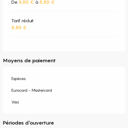
De
3,50 €
à
5,50 €
Tarif réduit
5,50 €
Moyens de paiement
Espèces
Eurocard - Mastercard
Visa
Périodes d'ouverture