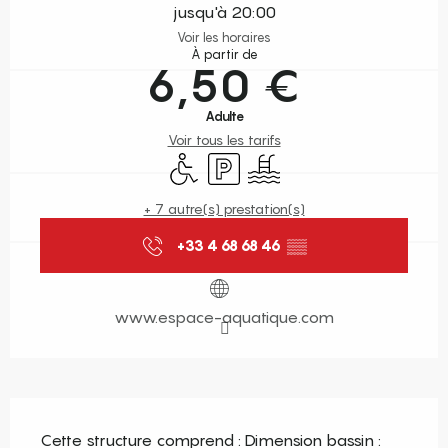
jusqu'à 20:00
Voir les horaires
À partir de
6,50 €
Adulte
Voir tous les tarifs
Accès handicapés
Parking
Piscine
+ 7 autre(s) prestation(s)
+33 4 68 68 46
▒▒
www.espace-aquatique.com
Description
Cette structure comprend : Dimension bassin : 