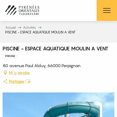
Aller
au
contenu
principal
Accueil
Activités
PISCINE - ESPACE AQUATIQUE MOULIN A VENT
PISCINE - ESPACE AQUATIQUE MOULIN A VENT
PISCINE
80 avenue Paul Alduy, 66000 Perpignan
M'y rendre
Ajouter aux favoris
Partager