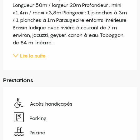
Longueur 50m / largeur 20m Profondeur : mini 
>1,4m / maxi >3,8m Plongeoir : 1 planches à 3m 
/ 1 planches à 1m Pataugeoire enfants intérieure 
Bassin ludique avec rivière à courant de 7 m 
environ, jacuzzi, geyser, canon à eau. Toboggan 
de 84 m linéaire....
Lire la suite
Prestations
Accès handicapés
Parking
Piscine