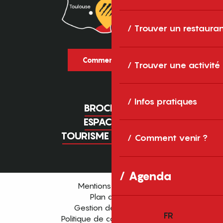
Trouver un restaura
Comment venir ?
Trouver une activité
Infos pratiques
BROCHURES
ESPACE PRO
TOURISME D'AFFAIRES
Comment venir ?
Agenda
Mentions légales
Plan du site
Gestion des cookies
FR
Politique de confidentialité