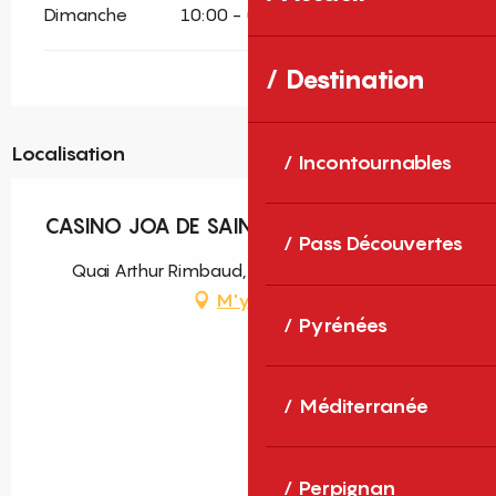
Dimanche
10:00 - 03:00
Destination
Localisation
Incontournables
CASINO JOA DE SAINT CYPRIEN
Pass Découvertes
Quai Arthur Rimbaud, 66750 Saint-Cyprien
M'y rendre
Pyrénées
Méditerranée
Perpignan