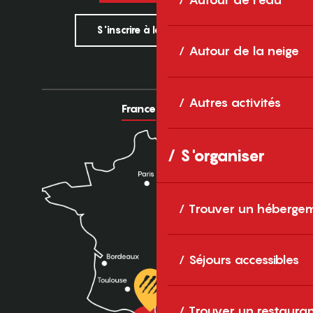
S'inscrire à la newsletter
Autour de la neige
Autres activités
France
Europe
S'organiser
Trouver un héberge
Séjours accessibles
Trouver un restaura