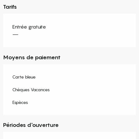
Tarifs
Entrée gratuite
—
Moyens de paiement
Carte bleue
Chèques Vacances
Espèces
Périodes d'ouverture