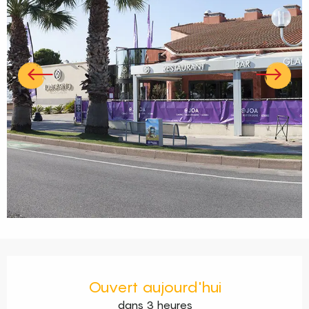
Ouverture et coordonnées
Ouvert aujourd'hui
dans 3 heures