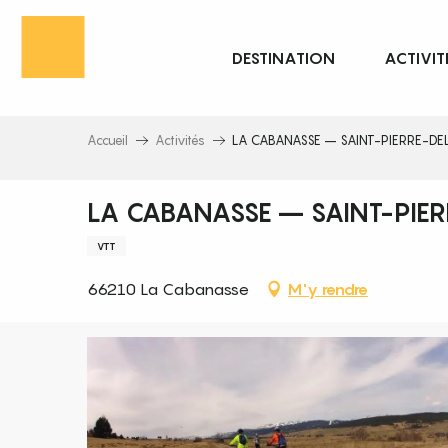
Aller
au
DESTINATION
ACTIVIT
contenu
principal
Accueil
Activités
LA CABANASSE – SAINT-PIERRE-DEL
LA CABANASSE – SAINT-PIER
VTT
66210 La Cabanasse
M'y rendre