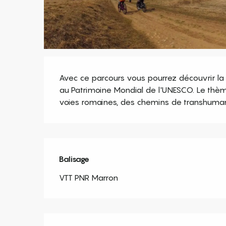
Description
Avec ce parcours vous pourrez découvrir la c
au Patrimoine Mondial de l'UNESCO. Le thèm
voies romaines, des chemins de transhuman
Balisage
VTT PNR Marron
Offres de prestation