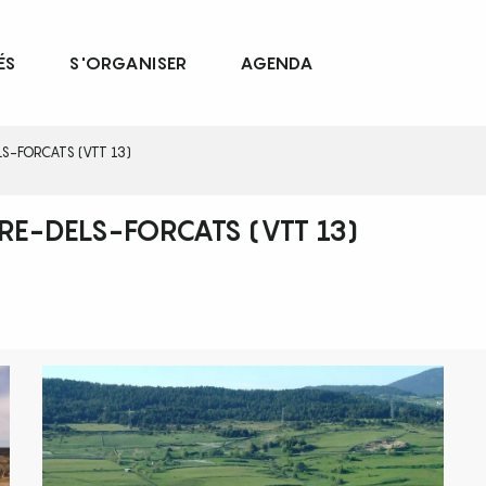
ÉS
S'ORGANISER
AGENDA
S-FORCATS (VTT 13)
RE-DELS-FORCATS (VTT 13)