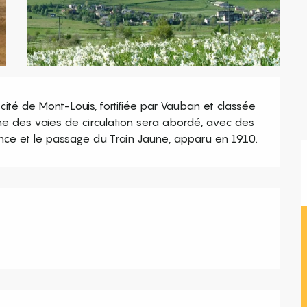
ité de Mont-Louis, fortifiée par Vauban et classée 
e des voies de circulation sera abordé, avec des 
ce et le passage du Train Jaune, apparu en 1910.
s