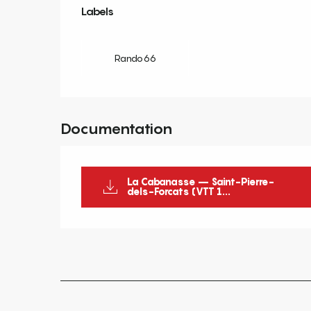
Labels
Labels
Rando66
Documentation
La Cabanasse – Saint-Pierre-
dels-Forcats (VTT 1...