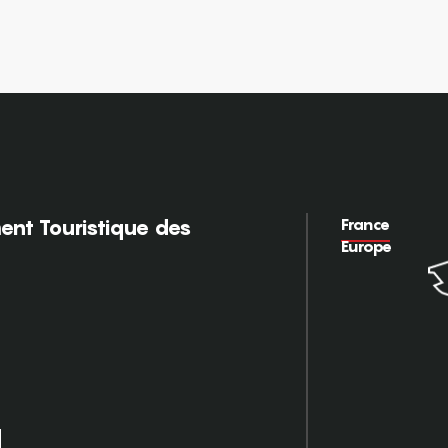
France
nt Touristique des
Europe