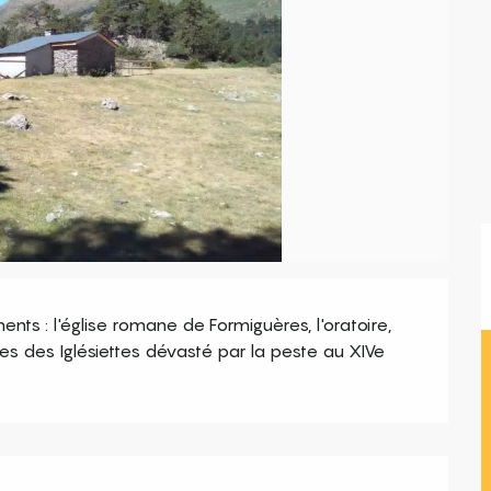
 : l'église romane de Formiguères, l'oratoire, 
ines des Iglésiettes dévasté par la peste au XIVe 