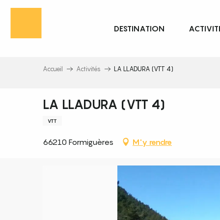
Aller
au
DESTINATION
ACTIVIT
contenu
principal
Accueil
Activités
LA LLADURA (VTT 4)
LA LLADURA (VTT 4)
VTT
66210 Formiguères
M'y rendre