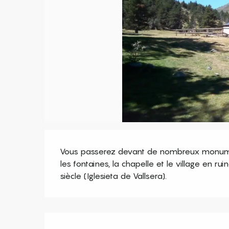
Description
Vous passerez devant de nombreux monuments
les fontaines, la chapelle et le village en ru
siècle (Iglesieta de Vallsera).