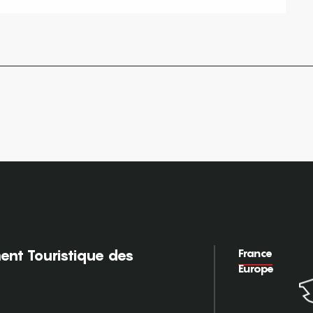
France
nt Touristique des
Europe