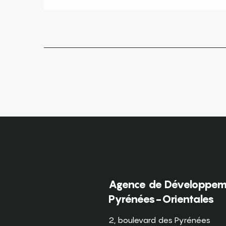
Agence de Développeme
Pyrénées-Orientales
2, boulevard des Pyrénées