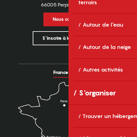
terroirs
66005 Perpignan Cedex
Nous contacter
Autour de l'eau
S'inscrire à la newsletter
Autour de la neige
Autres activités
France
Europe
S'organiser
Trouver un héberge