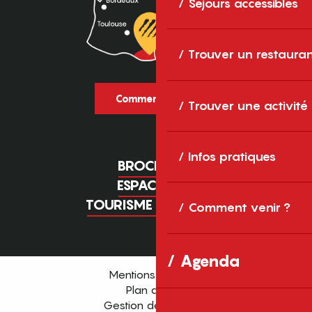
Séjours accessibles
Trouver un restaura
Comment venir ?
Trouver une activité
Infos pratiques
BROCHURES
ESPACE PRO
TOURISME D'AFFAIRES
Comment venir ?
Agenda
Mentions légales
Plan du site
Gestion des cookies