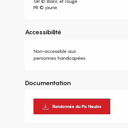
GR © Blanc et rouge
PR © jaune
Accessibilité
Non-accessible aux
personnes handicapées
Documentation
Randonnée du Pic Neulos