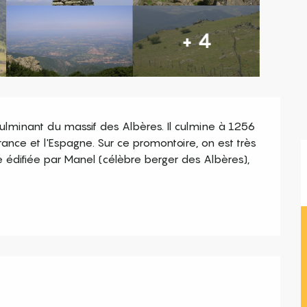
+ 4
culminant du massif des Albères. Il culmine à 1256 
rance et l'Espagne. Sur ce promontoire, on est très 
re édifiée par Manel (célèbre berger des Albères), 