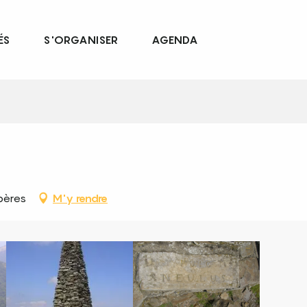
ÉS
S'ORGANISER
AGENDA
bères
M'y rendre