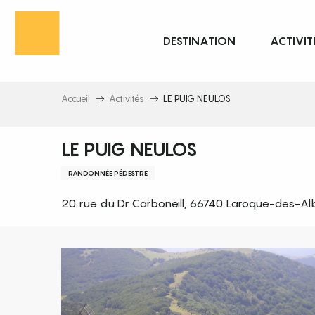
Aller
au
DESTINATION
ACTIVIT
contenu
principal
Accueil
Activités
LE PUIG NEULOS
LE PUIG NEULOS
RANDONNÉE PÉDESTRE
20 rue du Dr Carboneill, 66740 Laroque-des-Al