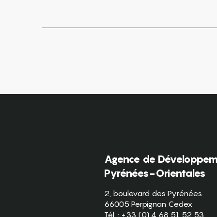
Agence de Développeme
Pyrénées-Orientales
2, boulevard des Pyrénées
66005 Perpignan Cedex
Tél. : +33 (0) 4 68 51 52 53