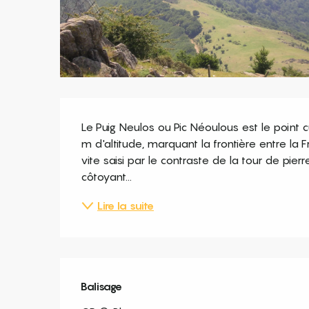
Description
Le Puig Neulos ou Pic Néoulous est le point 
m d'altitude, marquant la frontière entre la F
vite saisi par le contraste de la tour de pier
côtoyant...
Lire la suite
Balisage