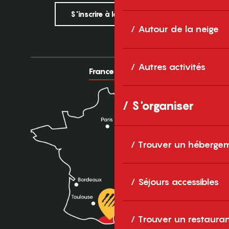
S'inscrire à la newsletter
Autour de la neige
Autres activités
France
Europe
S'organiser
Trouver un héberge
Séjours accessibles
Trouver un restaura