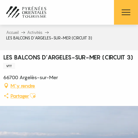
Aller
au
contenu
principal
Accueil
Activités
LES BALCONS D’ARGELES-SUR-MER (CIRCUIT 3)
LES BALCONS D’ARGELES-SUR-MER (CIRCUIT 3)
VTT
66700 Argelès-sur-Mer
M'y rendre
Ajouter aux favoris
Partager