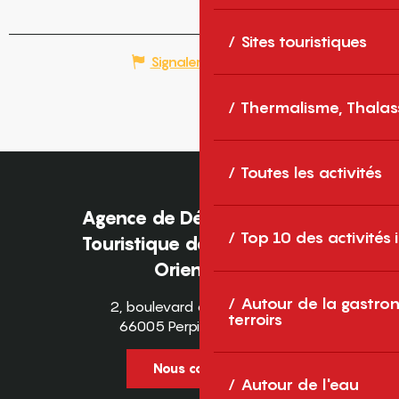
Sites touristiques
Signaler une erreur
Thermalisme, Thalas
Toutes les activités
Agence de Développement
Top 10 des activités
Touristique des Pyrénées-
Orientales
Autour de la gastron
2, boulevard des Pyrénées
terroirs
66005 Perpignan Cedex
Nous contacter
Autour de l'eau